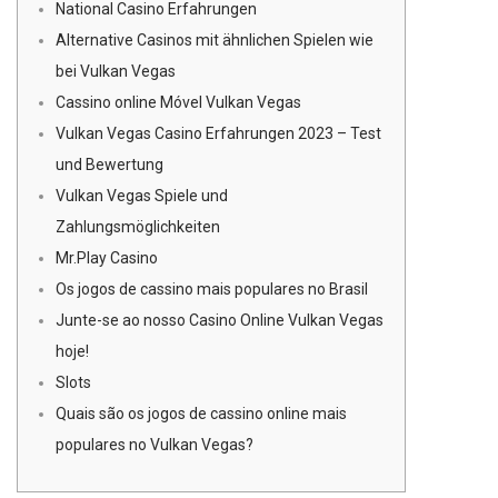
National Casino Erfahrungen
Alternative Casinos mit ähnlichen Spielen wie
bei Vulkan Vegas
Cassino online Móvel Vulkan Vegas
Vulkan Vegas Casino Erfahrungen 2023 – Test
und Bewertung
Vulkan Vegas Spiele und
Zahlungsmöglichkeiten
Mr.Play Casino
Os jogos de cassino mais populares no Brasil
Junte-se ao nosso Casino Online Vulkan Vegas
hoje!
Slots
Quais são os jogos de cassino online mais
populares no Vulkan Vegas?