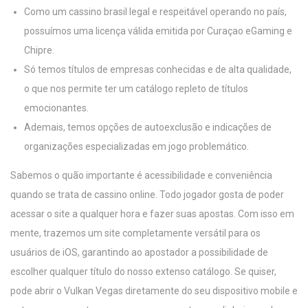
Como um cassino brasil legal e respeitável operando no país,
possuímos uma licença válida emitida por Curaçao eGaming e
Chipre.
Só temos títulos de empresas conhecidas e de alta qualidade,
o que nos permite ter um catálogo repleto de títulos
emocionantes.
Ademais, temos opções de autoexclusão e indicações de
organizações especializadas em jogo problemático.
Sabemos o quão importante é acessibilidade e conveniência
quando se trata de cassino online. Todo jogador gosta de poder
acessar o site a qualquer hora e fazer suas apostas. Com isso em
mente, trazemos um site completamente versátil para os
usuários de iOS, garantindo ao apostador a possibilidade de
escolher qualquer título do nosso extenso catálogo. Se quiser,
pode abrir o Vulkan Vegas diretamente do seu dispositivo mobile e