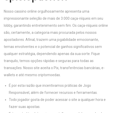
Nosso cassino online orgulhosamente apresenta uma
impressionante seleção de mais de 3.000 caça-níqueis em seu
lobby, garantindo entretenimento sem fim. Os caça-níqueis online
são, certamente, a categoria mais procurada pelos nossos
apostadores. Afinal, trazem uma jogabilidade emocionante,
temas envolventes e o potencial de ganhos significativos sem
qualquer estratégia, dependendo apenas da sua sorte. Fique
tranquilo, temos opções rápidas e seguras para todas as
transações. Nosso site aceita o Pix, transferências bancárias, e-
wallets e até mesmo criptomoedas.
É por esta razão que incentivamos práticas de Jogo
Responsável, além de fornecer recursos e ferramentas.
Todo jogador gosta de poder acessar o site a qualquer hora e
fazer suas apostas.