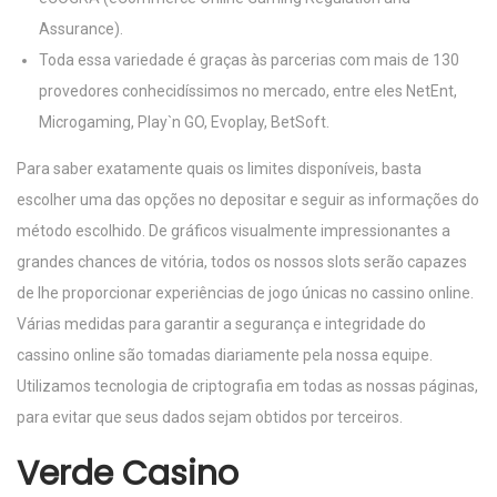
Assurance).
Toda essa variedade é graças às parcerias com mais de 130
provedores conhecidíssimos no mercado, entre eles NetEnt,
Microgaming, Play`n GO, Evoplay, BetSoft.
Para saber exatamente quais os limites disponíveis, basta
escolher uma das opções no depositar e seguir as informações do
método escolhido. De gráficos visualmente impressionantes a
grandes chances de vitória, todos os nossos slots serão capazes
de lhe proporcionar experiências de jogo únicas no cassino online.
Várias medidas para garantir a segurança e integridade do
cassino online são tomadas diariamente pela nossa equipe.
Utilizamos tecnologia de criptografia em todas as nossas páginas,
para evitar que seus dados sejam obtidos por terceiros.
Verde Casino