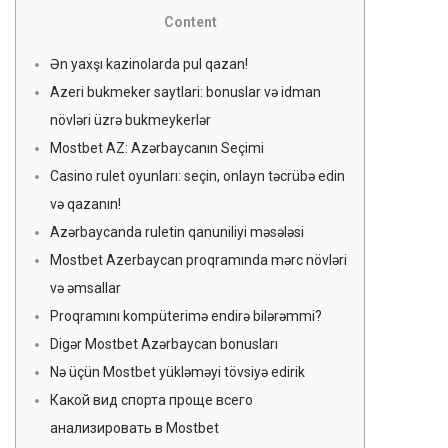
Content
Ən yaxşı kazinolarda pul qazan!
Azeri bukmeker saytlari: bonuslar və idman
növləri üzrə bukmeykerlər
Mostbet AZ: Azərbaycanın Seçimi
Casino rulet oyunları: seçin, onlayn təcrübə edin
və qazanın!
Azərbaycanda ruletin qanuniliyi məsələsi
Mostbet Azerbaycan proqramında mərc növləri
və əmsallar
Proqramını kompüterimə endirə bilərəmmi?
Digər Mostbet Azərbaycan bonusları
Nə üçün Mostbet yükləməyi tövsiyə edirik
Какой вид спорта проще всего
анализировать в Mostbet