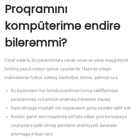
Proqramını
kompüterimə endirə
bilərəmmi?
Etiraf edək ki, bu parametrlərə cavab verən ən yaxşı məşğuliyyət
bettinq yaxud onlayn qumar oyunlarıdır. Hazırda onlayn
bukmekerlər futbol, xokkey, basketbol, tennis, şahmat və s.
Bu kazinoların hər birində inanılmaz bonus təkliflərindən
yararlanmaq və bəxtinizi sınamaq imkanınız olacaq.
Daxil olmaqla müxtəlif növ təyyarələrin geniş çeşidini təklif edir.
Aviator game slot maşınında istifadə edilən yeni konsepsiya
oyunçulara qalib olmaq şanslarını əhəmiyyətli dərəcədə
artırmağa imkan verir.