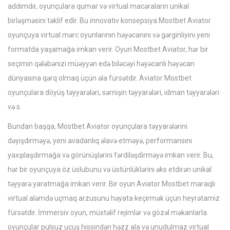
addımdır, oyunçulara qumar və virtual macəraların unikal
birləşməsini təklif edir. Bu innovativ konsepsiya Mostbet Aviator
oyunçuya virtual mərc oyunlarının həyəcanını və gərginliyini yeni
formatda yaşamağa imkan verir. Oyun Mostbet Aviator, hər bir
seçimin qələbənizi müəyyən edə biləcəyi həyəcanlı həyəcan
dünyasına qərq olmaq üçün əla fürsətdir. Aviator Mostbet
oyunçulara döyüş təyyarələri, sərnişin təyyarələri, idman təyyarələri
və s.
Bundan başqa, Mostbet Aviator oyunçulara təyyarələrini
dəyişdirməyə, yeni avadanlıq əlavə etməyə, performansını
yaxşılaşdırmağa və görünüşlərini fərdiləşdirməyə imkan verir. Bu,
hər bir oyunçuya öz üslubunu və üstünlüklərini əks etdirən unikal
təyyarə yaratmağa imkan verir. Bir oyun Aviator Mostbet maraqlı
virtual aləmdə uçmaq arzusunu həyata keçirmək üçün heyrətamiz
fürsətdir. İmmersiv oyun, müxtəlif rejimlər və gözəl məkanlarla
oyunçular pulsuz uçuş hissindən həzz ala və unudulmaz virtual