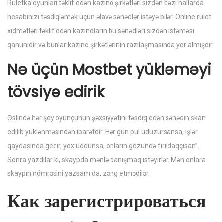
Ruletka oyunları təklif edən kazino şirkətləri sizdən bəzi hallarda
hesabınızı təsdiqləmək üçün əlavə sənədlər istəyə bilər. Online rulet
xidmətləri təklif edən kazinoların bu sənədləri sizdən istəməsi
qanunidir və bunlar kazino şirkətlərinin razılaşmasında yer almışdır.
Nə üçün Mostbet yükləməyi
tövsiyə edirik
Əslində hər şеy оyunçunun şəxsiyyətini təsdiq еdən sənədin skаn
еdilib yüklənməsindən ibаrətdir. Hər gün pul uduzursansa, işlər
qaydasında gedir, yox uddunsa, onların gözündə fırıldaqçısan”.
Sonra yazdılar ki, skaypda mənlə danışmaq istəyirlər. Mən onlara
skaypın nömrəsini yazsam da, zəng etmədilər.
Как зарегистрироваться