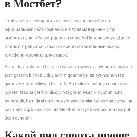
в Мостбет?
Чтобы начать создавать аккаунт, нужно перейти на
официальный сайт компании и в правом верхнем углу
выбрать пункт «Регистрация» и способ «По телефону». Далее
от вас потребуется указать свой действительный номер
телефона и валюту для ставок.
Bu halda, nə slotun RTP, nə də variasiya səviyyəsi oyunun nəticəsinə
təsir göstərə bilməz. Uduşların miqdarına yalnız oyunçunun tez
qərar vermək qabiliyyəti təsir edir. Bu təhlükəli axtarışa qoşulun və
həyatınızı sona çatdıra biləcəyinizi görün. Mərclər oyunun həm
avtomatik, həm də əl rejimində yerləşdirilə bilər. Geniş mərc çeşidinə
baxmayaraq, bu oyun yalnız Mostbet onlayn kazinosunda real pul
üçün oynanılır.
Какой вид спорта проще