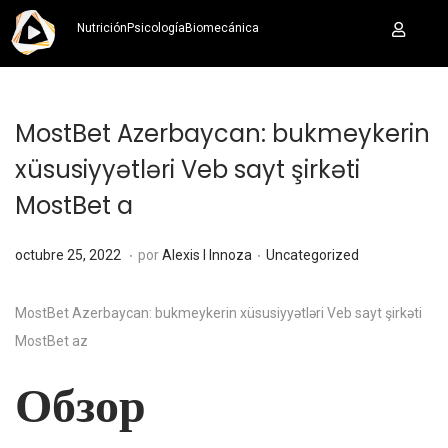
Nutrición
Psicología
Biomecánica
MostBet Azerbaycan: bukmeykerin
xüsusiyyətləri Veb sayt şirkəti
MostBet a
.
.
P
P
n
octubre 25, 2022
por
Alexis I Innoza
Uncategorized
u
u
o
b
b
v
MostBet Azerbaycan: bukmeykerin xüsusiyyətləri Veb sayt şirkəti
l
l
i
MostBet az
i
i
e
Обзор
c
c
m
a
a
b
d
d