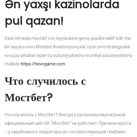
Ən yaxşı kazinolarda
pul qazan!
Daxil olmaqla müxtəlif növ təyyarələrin geniş çeşidini təklif edir. Hər
bir təyyarə növü Mostbet Aviatoroyunçular üçün yeni strategiyalar
və uçuş üslubları açan öz xüsusiyyətlərinə və unikal xüsusiyyətlərinə
malikdir
https://hevngame.com
.
Что случилось с
Мостбет?
Что случилось с Мостбет? Иногда у русскоязычных игроков
официальный сайт БК "Мостбет" не работает. Причина проста
– у зарубежного оператора нет соответствующей гемблинг-