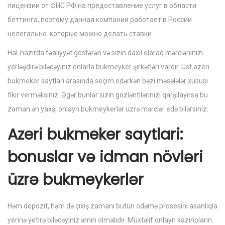
лицензии от ФНС РФ на предоставление услуг в области
беттинга, поэтому данная компания работает в России
нелегально. которые можно делать ставки.
Hal-hazırda fəaliyyət göstərən və sizin daxil olaraq mərcləriinizi
yerləşdirə biləcəyiniz onlarla bukmeyker şirkətləri vardır. Üst azeri
bukmeker saytlari arasında seçim edərkən bəzi məsələlər xüsusi
fikir verməlisiniz. Əgər bunlar sizin gözləntilərinizi qarşılayırsa bu
zaman ən yaxşı onlayn bukmeykerlər üzrə mərclər edə bilərsiniz.
Azeri bukmeker saytlari:
bonuslar və idman növləri
üzrə bukmeykerlər
Həm depozit, həm də çıxış zamanı bütün ödəmə prosesini asanlıqla
yerinə yetirə biləcəyiniz əmin olmalıdır. Müxtəlif onlayn kazinoların