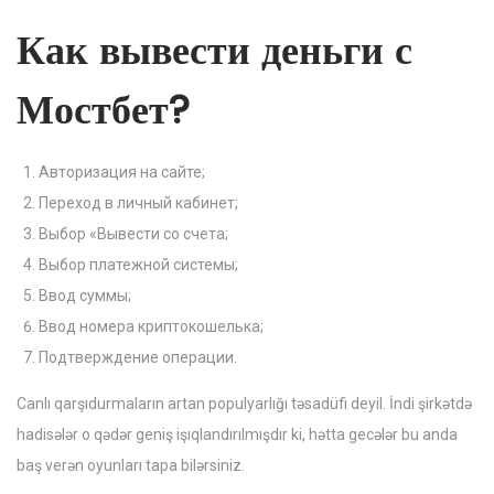
Как вывести деньги с
Мостбет?
Авторизация на сайте;
Переход в личный кабинет;
Выбор «Вывести со счета;
Выбор платежной системы;
Ввод суммы;
Ввод номера криптокошелька;
Подтверждение операции.
Canlı qarşıdurmaların artan populyarlığı təsadüfi deyil. İndi şirkətdə
hadisələr o qədər geniş işıqlandırılmışdır ki, hətta gecələr bu anda
baş verən oyunları tapa bilərsiniz.