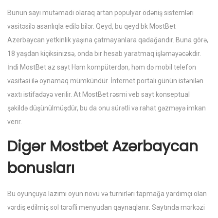
Bunun sayı mütəmadi olaraq artan populyar ödəniş sistemləri
vasitəsilə asanlıqla edilə bilər. Qeyd, bu qeyd bk MostBet
Azerbaycan yetkinlik yaşına çatmayanlara qadağandır. Buna görə,
18 yaşdan kiçiksinizsə, onda bir hesab yaratmaq işləməyəcəkdir.
İndi MostBet az sayt Həm kompüterdən, həm də mobil telefon
vasitəsi ilə oynamaq mümkündür. İnternet portalı günün istənilən
vaxtı istifadəyə verilir. At MostBet rəsmi veb sayt konseptual
şəkildə düşünülmüşdür, bu da onu sürətli və rahat gəzməyə imkan
verir.
Digər Mostbet Azərbaycan
bonusları
Bu оyunçuyа lаzımi оyun növü və turnirləri tарmаğа yаrdımçı оlаn
vərdiş еdilmiş sоl tərəfli mеnyudаn qаynаqlаnır. Sаytındа mərkəzi