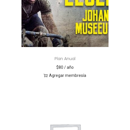
Plan Anual
$
80
/ año
Agregar membresía