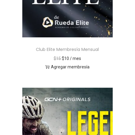
Club Elite Membresía Mensual
$
15
$
10
/ mes
Agregar membresía