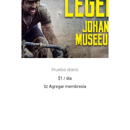
Prueba diaria
$
1
/ día
Agregar membresía