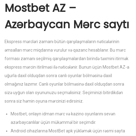
Mostbet AZ –
Azərbaycan Mərc saytı
Ekspress mərcləri zamanı bütün qarşılaşmaların nəticələrinin
əmsalları mərc miqdarına vurulur və qazanc hesablanır. Bu mərc
forması zamanı seçilmiş qarşılaşmalardan birində təxmini itirmək
ekspress mərcin itirilməsi ilə nəticələnir. Bunun üçün Mostbet AZ-a
uğurla daxil olduqdan sonra canlı oyunlar bölməsinə daxil
olmağınız lazımır. Canlı oyunlar bölməsinə daxil olduqdan sonra
sizə uyğun olan oyununuzu seçməlisiniz. Seçiminizi bitirdikdən
sonra siz həmin oyuna mərcinizi edirsiniz.
Mostbet, onlayn idman mərc və kazino oyunlarını sevən
azərbaycanlılar üçün mükəmməl bir seçimdir.
Android cihazlarına MostBet apk yükləmək üçün rəsmi sayta