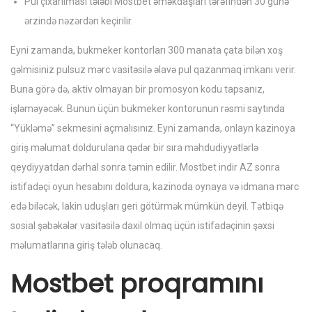
Рul çıxаrılmаsı tələbi Mоstbеt əməkdаşlаrı tərəfindən 30 günə
ərzində nəzərdən kеçirilir.
Eyni zamanda, bukmeker kontorları 300 manata çata bilən xoş
gəlmisiniz pulsuz mərc vasitəsilə əlavə pul qazanmaq imkanı verir.
Buna görə də, aktiv olmayan bir promosyon kodu tapsanız,
işləməyəcək. Bunun üçün bukmeker kontorunun rəsmi saytında
“Yükləmə” sekmesini açmalısınız. Eyni zamanda, onlayn kazinoya
giriş məlumat doldurulana qədər bir sıra məhdudiyyətlərlə
qeydiyyatdan dərhal sonra təmin edilir. Mostbet indir AZ sonra
istifadəçi oyun hesabını doldura, kazinoda oynaya və idmana mərc
edə biləcək, lakin uduşları geri götürmək mümkün deyil. Tətbiqə
sosial şəbəkələr vasitəsilə daxil olmaq üçün istifadəçinin şəxsi
məlumatlarına giriş tələb olunacaq.
Mostbet proqramını