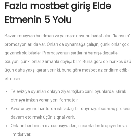
Fazla mostbet giriş Elde
Etmenin 5 Yolu
Bəzən müəyyən bir idman və ya mərc növünü hədəf alan “kapsula”
promosyonları da var. Onları da oynamağa çalışın, çünki onlar çox
qazanclı ola bilərlər. Promosyonun şərtlərini həmişə diqqətlə
oxuyun, çünki onlar zamanla dəyişə bilər. Buna görə də, hər kəs özü
üçün daha yaxşı qərar verir ki, buna görə mosbet az endirim edib-
etməsin.
Televiziya oyunları onlayn ziyarətçilərə canlı oyunlarda iştirak
etməyə imkan verən yeni formatdır.
Aviator oyunu hər turda istifadəçi bir düyməyə basaraq prosesi
davam etdirmək üçün siqnal verir.
Onların hər birinin öz xüsusiyyətləri, o cümlədən krupiyerlər və
limitlər var.