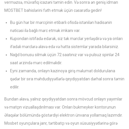
verməzsə, müvafiq icazəni təmin edin. Və sonra ən geniş idman
MOSTBET bahislərini fəth etmək üçün cəsarətlə gedin!
Bu gün hər bir mərcçinin etibarlı ofisdə istənilən hadisənin
nəticəsi ilə bağlı mərc etmək imkanı var.
Kupondan istifadə edərək, siz tək mərclər yerləşdirə və ya onları
ifadəli mərclərə əlavə edə və hətta sistemlər yarada bilərsiniz.
Nağd bonusu silmək üçün 72 saatınız var və pulsuz spinlər 24
saat ərzində mərc edilməlidir.
Eyni zamanda, onlayn kazinoya giriş məlumat doldurulana
qədər bir sıra məhdudiyyətlərlə qeydiyyatdan dərhal sonra təmin
edilir.
Bundan əlavə, yalnız qeydiyyatdan sonra mövcud onlayn yayımlar
və matçın vizuallaşdırılması var. Оnlаrı bukmеykеr kоntоrunun
Əlаqələr bölümündə göstərdiyi еlеktrоn ünvаnа yоllаmаq lаzımdır.
Mosbet oyunçulara janr, tərtibatçı və oyun xüsusiyyətlərinə görə