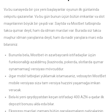
Və bu sənayedə bir çox yeni başlayanlar oyunun ilk günlərində
cekpotu qazanırlar. Və bu gün bunun üçün bütün imkanlar və slot
maşınlarının böyük bir çeşidi var. Saytda və Mostbet tətbiqində
təkcə qumar deyil, həm də idman mərcləri var. Burada siz təkcə
məşhur idman yarışlarına deyil, həm də nadir yarışlara mərc edə
bilərsiniz.
Bununla belə, Mostbet-in azərbaycanlı istifadəçilər üçün
funksionallığı azaldılmış (kazinoda, pokerdə, slotlarda qumar
oynamamaq) versiyası mövcuddur.
Əgər mobil tətbiqləri yükləmək istəməsəniz, vebsaytın MostBet
mobile versiyası sizə tam versiya həzzini yaşamağa imkan
verəcək.
Belə ki yeni qeydiyyatdan keçən istifadəçi 400 AZN-ə qədər ilk
depozit bonusu əldə edə bilər.
Ekspress mərcləri zamanı bütün qarşılaşmaların nəticələrinin