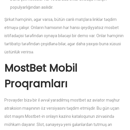
populyarlığından asılıdır.
Şirkət həmçinin, əgər varsa, bütün canlı matçlara linklər təqdim
etməyə çalışır. Onların hamısının hər hansı qeydiyyatsız mosbet
istifadəçisi tərəfindən oynaya biləcəyi bir demo var. Onlar həmçinin
tərtibatçı tərəfindən çeşidlənə bilər, əgər daha yaxşısı buna xüsusi
üstünlük verirsə.
MostBet Mobil
Proqramları
Provayder bizə bir il əvvəl yaradılmış mostbet az aviator məşhur
atraksion maşınının öz versiyasını təqdim etmişdir. Bu gün uçan
slot maşını Mostbet-in onlayn kazino kataloqunun zirvəsində
möhkəm dayanır. Slot, sənayeyə yeni gələnlərdən tutmuş ən