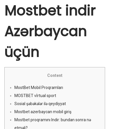
Mostbet indir
e
e
1
l
n
9
,
Azərbaycan
2
0
üçün
2
3
Content
MostBet Mobil Proqramları
MOSTBET vİrtual sport
Sosial şəbəkələr ilə qeydiyyat
Mostbet azerbaycan mobil giriş
Mostbet proqramını Indir: bundan sonra nə
etməli?