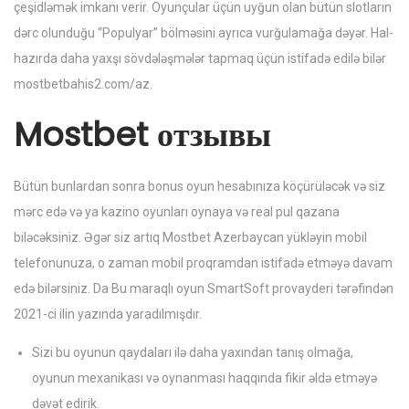
çeşidləmək imkanı verir. Oyunçular üçün uyğun olan bütün slotların
dərc olunduğu “Populyar” bölməsini ayrıca vurğulamağa dəyər. Hal-
hazırda daha yaxşı sövdələşmələr tapmaq üçün istifadə edilə bilər
mostbetbahis2.com/az.
Mostbet отзывы
Bütün bunlardan sonra bonus oyun hesabınıza köçürüləcək və siz
mərc edə və ya kazino oyunları oynaya və real pul qazana
biləcəksiniz. Əgər siz artıq Mostbet Azerbaycan yükləyin mobil
telefonunuza, o zaman mobil proqramdan istifadə etməyə davam
edə bilərsiniz. Da Bu maraqlı oyun SmartSoft provayderi tərəfindən
2021-ci ilin yazında yaradılmışdır.
Sizi bu oyunun qaydaları ilə daha yaxından tanış olmağa,
oyunun mexanikası və oynanması haqqında fikir əldə etməyə
dəvət edirik.