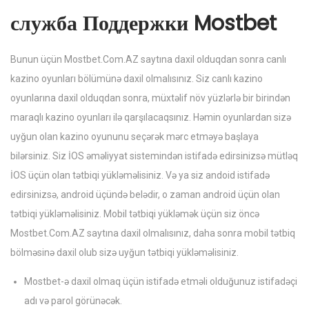
служба Поддержки Mostbet
Bunun üçün Mostbet.Com.AZ saytına daxil olduqdan sonra canlı
kazino oyunları bölümünə daxil olmalısınız. Siz canlı kazino
oyunlarına daxil olduqdan sonra, müxtəlif növ yüzlərlə bir birindən
maraqlı kazino oyunları ilə qarşılacaqsınız. Həmin oyunlardan sizə
uyğun olan kazino oyununu seçərək mərc etməyə başlaya
bilərsiniz. Siz İOS əməliyyat sistemindən istifadə edirsinizsə mütləq
İOS üçün olan tətbiqi yükləməlisiniz. Və ya siz andoid istifadə
edirsinizsə, android üçündə belədir, o zaman android üçün olan
tətbiqi yükləməlisiniz. Mobil tətbiqi yükləmək üçün siz öncə
Mostbet.Com.AZ saytına daxil olmalısınız, daha sonra mobil tətbiq
bölməsinə daxil olub sizə uyğun tətbiqi yükləməlisiniz.
Mostbet-ə daxil olmaq üçün istifadə etməli olduğunuz istifadəçi
adı və parol görünəcək.