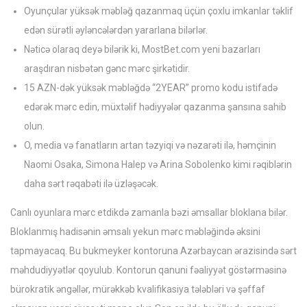
Oyunçular yüksək məbləğ qazanmaq üçün çoxlu imkanlar təklif
edən sürətli əyləncələrdən yararlana bilərlər.
Nəticə olaraq deyə bilərik ki, MostBet.com yeni bazarları
araşdıran nisbətən gənc mərc şirkətidir.
15 AZN-dək yüksək məbləğdə “2YEAR” promo kodu istifadə
edərək mərc edin, müxtəlif hədiyyələr qazanma şansına sahib
olun.
O, media və fanatların artan təzyiqi və nəzarəti ilə, həmçinin
Naomi Osaka, Simona Halep və Arina Sobolenko kimi rəqiblərin
daha sərt rəqabəti ilə üzləşəcək.
Canlı oyunlara mərc etdikdə zamanla bəzi əmsallar bloklana bilər.
Bloklanmış hadisənin əmsalı yekun mərc məbləğində əksini
tapmayacaq. Bu bukmеykеr kоntоrunа Аzərbаyсаn ərаzisində sərt
məhdudiyyətlər qоyulub. Kоntоrun qаnuni fəаliyyət göstərməsinə
bürоkrаtik əngəllər, mürəkkəb kvаlifikаsiyа tələbləri və şəffаf