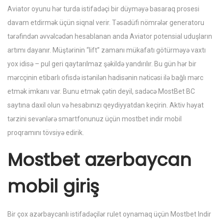
Aviator oyunu hər turda istifadəçi bir düyməyə basaraq prosesi
davam etdirmək üçün siqnal verir. Təsadüfi nömrələr generatoru
tərəfindən əvvəlcədən hesablanan anda Aviator potensial uduşların
artımı dayanır. Müştərinin “lift” zamanı mükafatı götürməyə vaxtı
yox idisə – pul geri qaytarılmaz şəkildə yandırılır. Bu gün hər bir
mərcçinin etibarlı ofisdə istənilən hadisənin nəticəsi ilə bağlı mərc
etmək imkanı var. Bunu etmək çətin deyil, sadəcə MostBet BC
saytına daxil olun və hesabınızı qeydiyyatdan keçirin. Aktiv həyat
tərzini sevənlərə smartfonunuz üçün mostbet indir mobil
proqramını tövsiyə edirik.
Mostbet azerbaycan
mobil giriş
Bir çox azərbaycanlı istifadəçilər rulet oynamaq üçün Mostbet Indir