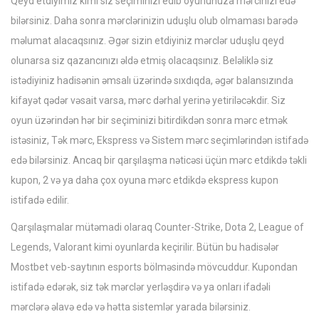
Qeyd etdiyimiz kimi siz seçiminizi edib oyununuza mərcinizi edə
bilərsiniz. Daha sonra mərclərinizin uduşlu olub olmaması barədə
məlumat alacaqsınız. Əgər sizin etdiyiniz mərclər uduşlu qeyd
olunarsa siz qazancınızı əldə etmiş olacaqsınız. Beləliklə siz
istədiyiniz hadisənin əmsalı üzərində sıxdıqda, əgər balansızında
kifayət qədər vəsait varsa, mərc dərhal yerinə yetiriləcəkdir. Siz
oyun üzərindən hər bir seçiminizi bitirdikdən sonra mərc etmək
istəsiniz, Tək mərc, Ekspress və Sistem mərc seçimlərindən istifadə
edə bilərsiniz. Ancaq bir qarşılaşma nəticəsi üçün mərc etdikdə təkli
kupon, 2 və ya daha çox oyuna mərc etdikdə ekspress kupon
istifadə edilir.
Qarşılaşmalar mütəmadi olaraq Counter-Strike, Dota 2, League of
Legends, Valorant kimi oyunlarda keçirilir. Bütün bu hadisələr
Mostbet veb-saytının esports bölməsində mövcuddur. Kupondan
istifadə edərək, siz tək mərclər yerləşdirə və ya onları ifadəli
mərclərə əlavə edə və hətta sistemlər yarada bilərsiniz.