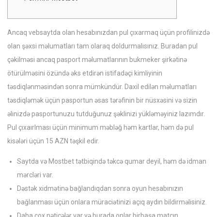
Ancaq vebsaytda olan hesabınızdan pul çıxarmaq üçün profilinizdə
olan şəxsi məlumatları tam olaraq doldurmalısınız. Buradan pul
çəkilməsi ancaq pasport məlumatlarının bukmeker şirkətinə
ötürülməsini özündə əks etdirən istifadəçi kimliyinin
təsdiqlənməsindən sonra mümkündür. Daxil edilən məlumatları
təsdiqləmək üçün pasportun əsas tərəfinin bir nüsxəsini və sizin
əlinizdə pasportunuzu tutduğunuz şəklinizi yükləməyiniz lazımdır.
Pul çıxaırlması üçün minimum məbləğ həm kartlar, həm də pul
kisələri üçün 15 AZN təşkil edir.
Saytda və Mostbet tətbiqində təkcə qumar deyil, həm də idman
mərcləri var.
Dəstək xidmətinə bağlandıqdan sonra oyun hesabınızın
bağlanması üçün onlara müraciətinizi açıq aydın bildirməlisiniz.
Daha çox nəticələr var və burada onlar birbaşa matçın