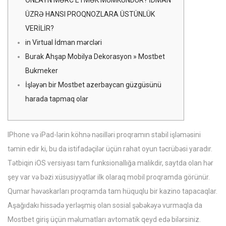
ÜZRƏ HANSI PROQNOZLARA ÜSTÜNLÜK
VERİLİR?
in Virtual İdman mərcləri
Burak Ahşap Mobilya Dekorasyon » Mostbet
Bukmeker
İşləyən bir Mostbet azerbaycan güzgüsünü
harada tapmaq olar
IPhone və iPad-lərin köhnə nəsilləri proqramın stabil işləməsini
təmin edir ki, bu da istifadəçilər üçün rahat oyun təcrübəsi yaradır.
Tətbiqin iOS versiyası tam funksionallığa malikdir, saytda olan hər
şey var və bəzi xüsusiyyətlər ilk olaraq mobil proqramda görünür.
Qumar həvəskarları proqramda tam hüquqlu bir kazino tapacaqlar.
Aşağıdakı hissədə yerləşmiş olan sosial şəbəkəyə vurmaqla da
Mostbet giriş üçün məlumatları avtomatik qeyd edə bilərsiniz.