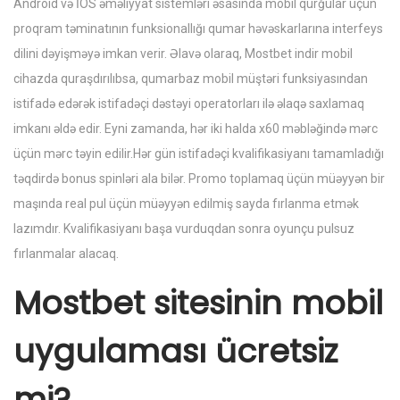
Android və İOS əməliyyat sistemləri əsasında mobil qurğular üçün
proqram təminatının funksionallığı qumar həvəskarlarına interfeys
dilini dəyişməyə imkan verir. Əlavə olaraq, Mostbet indir mobil
cihazda quraşdırılıbsa, qumarbaz mobil müştəri funksiyasından
istifadə edərək istifadəçi dəstəyi operatorları ilə əlaqə saxlamaq
imkanı əldə edir. Eyni zamanda, hər iki halda x60 məbləğində mərc
üçün mərc təyin edilir.Hər gün istifadəçi kvalifikasiyanı tamamladığı
təqdirdə bonus spinləri ala bilər. Promo toplamaq üçün müəyyən bir
maşında real pul üçün müəyyən edilmiş sayda fırlanma etmək
lazımdır. Kvalifikasiyanı başa vurduqdan sonra oyunçu pulsuz
fırlanmalar alacaq.
Mostbet sitesinin mobil
uygulaması ücretsiz
mi?