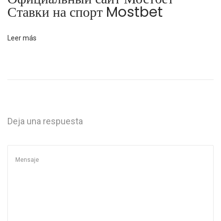
Ставки на спорт Mostbet
о
н
л
Leer más
а
й
н
-
р
Deja una respuesta
е
г
и
с
т
р
а
ц