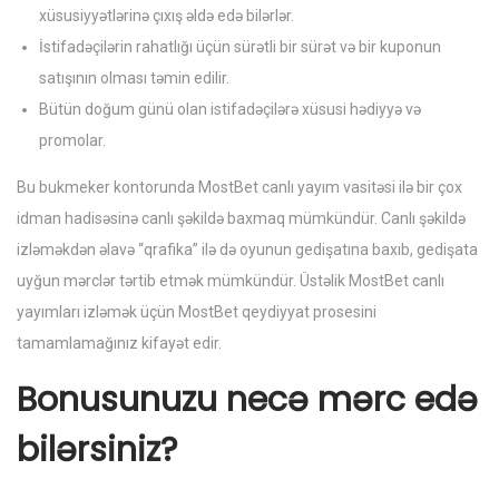
xüsusiyyətlərinə çıxış əldə edə bilərlər.
İstifadəçilərin rahatlığı üçün sürətli bir sürət və bir kuponun
satışının olması təmin edilir.
Bütün doğum günü olan istifadəçilərə xüsusi hədiyyə və
promolar.
Bu bukmeker kontorunda MostBet canlı yayım vasitəsi ilə bir çox
idman hadisəsinə canlı şəkildə baxmaq mümkündür. Canlı şəkildə
izləməkdən əlavə “qrafika” ilə də oyunun gedişatına baxıb, gedişata
uyğun mərclər tərtib etmək mümkündür. Üstəlik MostBet canlı
yayımları izləmək üçün MostBet qeydiyyat prosesini
tamamlamağınız kifayət edir.
Bonusunuzu necə mərc edə
bilərsiniz?