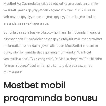
Mostbet Az Casinoda bir kliklə qeydiyyat keçmə üsulu ən primitiv
və sürətli şəkildə qeydiyyatdan keçmənin bir yoludur. Bu üsul ilə
veb-saytda qeydiyyatdan keçmək qeydiyyatdan keçmə üsulları
arasında ən az vaxt aparanıdır.
Bununla da sayta baş verə biləcək hər hansı bir hücumların qarşısı
alınmaqdadır. Bu səbəbdən sayta qeyd etdiyiniz məlumatlar və kart
məlumatlarınız hər daim güvən altındadır. MostBetlə ilin istənilən
günü, istənilən saatda əlaqə qurmaq mümkündür. “Canlı çat
vasitəsi ilə əlaqə”, “Bizə zəng edin”, “e-Mail ilə əlaqə” və “Geri bildirim
forması ilə əlaqə” üsulları ilə mərc kontoru ilə əlaqə saxlamaq
mümkündür.
Mostbet mobil
proqramında bonusu