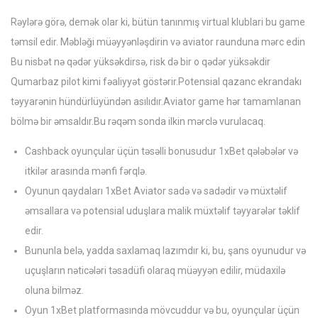
Rəylərə görə, demək olar ki, bütün tanınmış virtual klublari bu game
təmsil edir. Məbləği müəyyənləşdirin və aviator raunduna mərc edin
Bu nisbət nə qədər yüksəkdirsə, risk də bir o qədər yüksəkdir
Qumarbaz pilot kimi fəaliyyət göstərir.Potensial qazanc ekrandakı
təyyarənin hündürlüyündən asılıdır.Aviator game hər tamamlanan
bölmə bir əmsaldır.Bu rəqəm sonda ilkin mərclə vurulacaq.
Cashback oyunçular üçün təsəlli bonusudur 1xBet qələbələr və
itkilər arasında mənfi fərqlə.
Oyunun qaydaları 1xBet Aviator sadə və sadədir və müxtəlif
əmsallara və potensial uduşlara malik müxtəlif təyyarələr təklif
edir.
Bununla belə, yadda saxlamaq lazımdır ki, bu, şans oyunudur və
uçuşların nəticələri təsadüfi olaraq müəyyən edilir, müdaxilə
oluna bilməz.
Oyun 1xBet platformasında mövcuddur və bu, oyunçular üçün