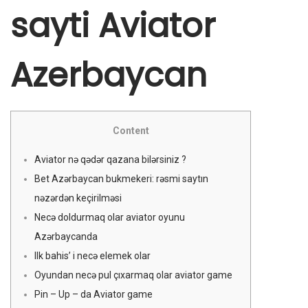
sayti Aviator
e
e
1
l
n
9
,
Azerbaycan
2
0
2
3
Content
Aviator nə qədər qazana bilərsiniz ?
Bet Azərbaycan bukmekeri: rəsmi saytın
nəzərdən keçirilməsi
Necə doldurmaq olar aviator oyunu
Azərbaycanda
Ilk bahis’ i necə elemek olar
Oyundan necə pul çıxarmaq olar aviator game
Pin – Up – da Aviator game