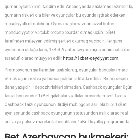
qumar əyləncələrini təqdim edir. Ancaq yadda saxlamaq lazımdır ki,
qumarın riskləri ola bilər və oyunçular bu oyunda iştirak edərkən
məsuliyyətli olmalıdırlar. Oyuna başlamazdan əvvəl bütün
məhdudiyyətlər və tələblərdən xəbərdar olmaq üçün 1xBet
tərəfindən müəyyən edilmiş şərtləri oxumaq vacibdir. Hər şans
oyununda olduğu kimi, 1xBet Aviator təyyarə uçuşlarının nəticələri
təsadüfi olaraq müəyyən edilir
https://1xbet-qeydiyyat.com
.
Promosyonun şərtlərindən asılı olaraq, oyunçular bonusları mərc
etmək üçün real və ya bonus puldan istifadə edirlər. Birinci seçim
daha yaxşıdır – depozit riskləri olmadan. Cashback oyunçular üçün
təsəlli bonusudur 1xBet qələbələr və itkilər arasında mənfi fərqlə.
Cashback faizi oyunçunun itirdiyi məbləğdən asılı ola bilər 1xBet
ayın sonunda cashback oyunçunun statusundan asılı olaraq real
pul və ya pulsuz mərclər ilə hesablanır 1xBet loyallıq proqramında.
Bet Azərbaycan bukmekeri: