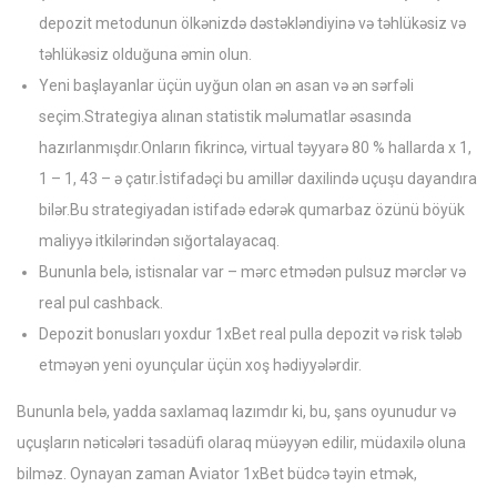
depozit metodunun ölkənizdə dəstəkləndiyinə və təhlükəsiz və
təhlükəsiz olduğuna əmin olun.
Yeni başlayanlar üçün uyğun olan ən asan və ən sərfəli
seçim.Strategiya alınan statistik məlumatlar əsasında
hazırlanmışdır.Onların fikrincə, virtual təyyarə 80 % hallarda x 1,
1 – 1, 43 – ə çatır.İstifadəçi bu amillər daxilində uçuşu dayandıra
bilər.Bu strategiyadan istifadə edərək qumarbaz özünü böyük
maliyyə itkilərindən sığortalayacaq.
Bununla belə, istisnalar var – mərc etmədən pulsuz mərclər və
real pul cashback.
Depozit bonusları yoxdur 1xBet real pulla depozit və risk tələb
etməyən yeni oyunçular üçün xoş hədiyyələrdir.
Bununla belə, yadda saxlamaq lazımdır ki, bu, şans oyunudur və
uçuşların nəticələri təsadüfi olaraq müəyyən edilir, müdaxilə oluna
bilməz. Oynayan zaman Aviator 1xBet büdcə təyin etmək,