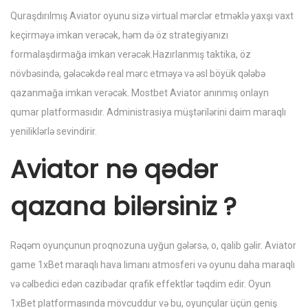
Quraşdırılmış Aviator oyunu sizə virtual mərclər etməklə yaxşı vaxt
keçirməyə imkan verəcək, həm də öz strategiyanızı
formalaşdırmağa imkan verəcək.Hazırlanmış taktika, öz
növbəsində, gələcəkdə real mərc etməyə və əsl böyük qələbə
qazanmağa imkan verəcək. Mostbet Aviator anınmış onlayn
qumar platformasıdır. Administrasiya müştərilərini daim maraqlı
yeniliklərlə sevindirir.
Aviator nə qədər
qazana bilərsiniz ?
Rəqəm oyunçunun proqnozuna uyğun gələrsə, o, qalib gəlir. Aviator
game 1xBet maraqlı hava limanı atmosferi və oyunu daha maraqlı
və cəlbedici edən cazibədar qrafik effektlər təqdim edir. Oyun
1xBet platformasında mövcuddur və bu, oyunçular üçün geniş