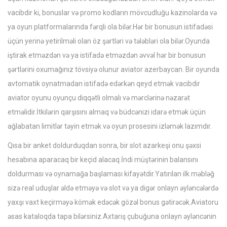
vacibdir ki, bonuslar və promo kodların mövcudluğu kazinolarda və
ya oyun platformalarında fərqli ola bilər.Hər bir bonusun istifadəsi
üçün yerinə yetirilməli olan öz şərtləri və tələbləri ola bilər.Oyunda
iştirak etməzdən və ya istifadə etməzdən əvvəl hər bir bonusun
şərtlərini oxumağınız tövsiyə olunur aviator azerbaycan. Bir oyunda
avtomatik oynatmadan istifadə edərkən qeyd etmək vacibdir
aviator oyunu oyunçu diqqətli olmalı və mərclərinə nəzarət
etməlidir.İtkilərin qarşısını almaq və büdcənizi idarə etmək üçün
ağlabatan limitlər təyin etmək və oyun prosesini izləmək lazımdır.
Qısa bir anket doldurduqdan sonra, bir slot azarkeşi onu şəxsi
hesabına aparacaq bir keçid alacaq.İndi müştərinin balansını
doldurması və oynamağa başlaması kifayətdir.Yatırılan ilk məbləğ
sizə real uduşlar əldə etməyə və slot və ya digər onlayn əyləncələrdə
yaxşı vaxt keçirməyə kömək edəcək gözəl bonus gətirəcək.Aviatoru
əsas kataloqda tapa bilərsiniz.Axtarış çubuğuna onlayn əyləncənin