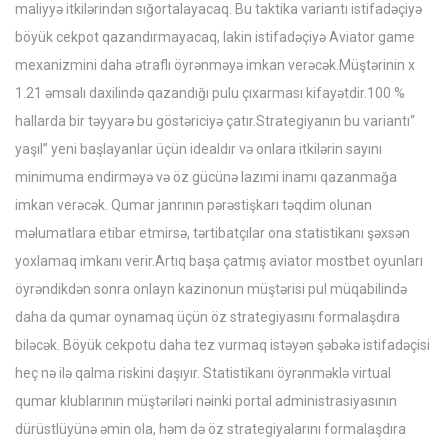
maliyyə itkilərindən sığortalayacaq. Bu taktika variantı istifadəçiyə
böyük cekpot qazandırmayacaq, lakin istifadəçiyə Aviator game
mexanizmini daha ətraflı öyrənməyə imkan verəcək.Müştərinin x
1.21 əmsalı daxilində qazandığı pulu çıxarması kifayətdir.100 %
hallarda bir təyyarə bu göstəriciyə çatır.Strategiyanın bu variantı“
yaşıl” yeni başlayanlar üçün idealdır və onlara itkilərin sayını
minimuma endirməyə və öz gücünə lazımi inamı qazanmağa
imkan verəcək. Qumar janrının pərəstişkarı təqdim olunan
məlumatlara etibar etmirsə, tərtibatçılar ona statistikanı şəxsən
yoxlamaq imkanı verir.Artıq başa çatmış aviator mostbet oyunları
öyrəndikdən sonra onlayn kazinonun müştərisi pul müqabilində
daha da qumar oynamaq üçün öz strategiyasını formalaşdıra
biləcək. Böyük cekpotu daha tez vurmaq istəyən şəbəkə istifadəçisi
heç nə ilə qalma riskini daşıyır. Statistikanı öyrənməklə virtual
qumar klublarının müştəriləri nəinki portal administrasiyasının
dürüstlüyünə əmin ola, həm də öz strategiyalarını formalaşdıra