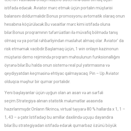
istifadə edəcək. Aviator mərc etmək üçün portalın müştərisi
balansını doldurmalıdır.Bonus promosyonu avtomatik olaraq onun
hesabına köçürüləcək.Bu vəsaitlər mərc kimi istifadə oluna
bilər.Bonus proqramının təfərrüatları ilə müvafiq bölmədə tanış
olmaq və ya portal rəhbərliyindən məsləhət almaq olar. Aviator’ da
risk etməmək vacibdir.Başlamaq üçün, 1 win onlayn kazinonun
müştərisi demo rejimində proqram məhsulunun funksionallığını
öyrənə bilər.Bu halda onun sistemə real pul yatırmasına və
qeydiyyatdan keçməsinə ehtiyac qalmayacaq. Pin – Up Aviator
olduqca məşhur bir qumar portalıdır.
Yeni başlayanlar üçün uyğun olan ən asan və ən sərfəli
seçim.Strategiya alınan statistik məlumatlar əsasında
hazırlanmışdır.Onların fikrincə, virtual təyyarə 80 % hallarda x 1, 1 –
1, 43 – ə çatır.İstifadəçi bu amillər daxilində uçuşu dayandıra
bilər.Bu strategiyadan istifadə edərək qumarbaz özünü böyük