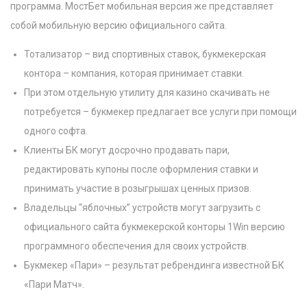
программа. МостБет мобильная версия же представляет
собой мобильную версию официального сайта.
Тотализатор – вид спортивных ставок, букмекерская
контора – компания, которая принимает ставки.
При этом отдельную утилиту для казино скачивать не
потребуется – букмекер предлагает все услуги при помощи
одного софта.
Клиенты БК могут досрочно продавать пари,
редактировать купоны после оформления ставки и
принимать участие в розыгрышах ценных призов.
Владельцы “яблочных” устройств могут загрузить с
официального сайта букмекерской конторы 1Win версию
программного обеспечения для своих устройств.
Букмекер «Пари» – результат ребрендинга известной БК
«Пари Матч».