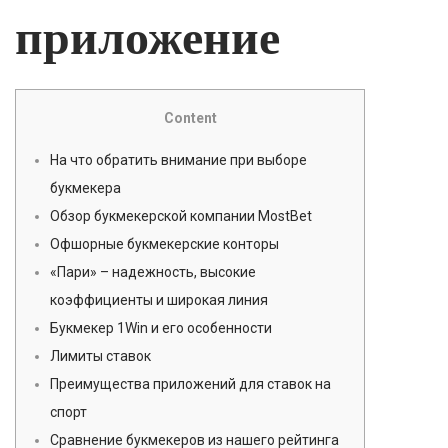
приложение
e
e
1
l
n
3
,
2
Content
0
На что обратить внимание при выборе
2
букмекера
3
Обзор букмекерской компании MostBet
Офшорные букмекерские конторы
«Пари» – надежность, высокие
коэффициенты и широкая линия
Букмекер 1Win и его особенности
Лимиты ставок
Преимущества приложений для ставок на
спорт
Сравнение букмекеров из нашего рейтинга