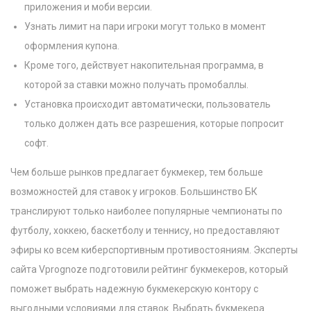
приложения и моби версии.
Узнать лимит на пари игроки могут только в момент
оформления купона.
Кроме того, действует накопительная программа, в
которой за ставки можно получать промобаллы.
Установка происходит автоматически, пользователь
только должен дать все разрешения, которые попросит
софт.
Чем больше рынков предлагает букмекер, тем больше
возможностей для ставок у игроков. Большинство БК
транслируют только наиболее популярные чемпионаты по
футболу, хоккею, баскетболу и теннису, но предоставляют
эфиры ко всем киберспортивным противостояниям. Эксперты
сайта Vprognoze подготовили рейтинг букмекеров, который
поможет выбрать надежную букмекерскую контору с
выгодными условиями для ставок. Выбрать букмекера