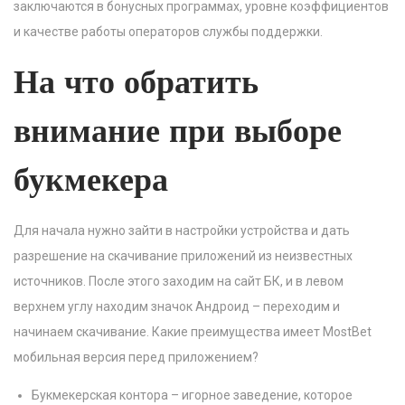
заключаются в бонусных программах, уровне коэффициентов
и качестве работы операторов службы поддержки.
На что обратить
внимание при выборе
букмекера
Для начала нужно зайти в настройки устройства и дать
разрешение на скачивание приложений из неизвестных
источников. После этого заходим на сайт БК, и в левом
верхнем углу находим значок Андроид – переходим и
начинаем скачивание. Какие преимущества имеет MostBet
мобильная версия перед приложением?
Букмекерская контора – игорное заведение, которое