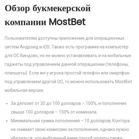
Обзор букмекерской
компании MostBet
Пользователям доступны приложения для операционных
систем Андроид и iOS. Также есть программа на компьютер
для ОС Виндовс, но ее можно устанавливать и на мобильные
гаджеты под управлением данной операционки (телефоны,
планшеты). Если же у игрока простой телефон или смартфон
под управлением другой ОС, то можно использовать MostBet
мобильная версия.
За депозит от 20 до 100 долларов – 100%, и пополнение
свыше 100 долларов – 150% от номинала.
Минимальная сумма пополнения – 10 долларов, Контора
не снимает свою комиссию за пополнение, однако нужно
убедиться, что выбранный вами способ оплаты также