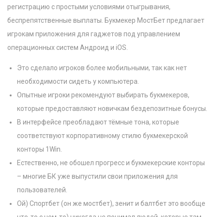
регистрацию с простыми условиями отыгрывания,
беспрепятственные выплаты. Букмекер МостБет предлагает
игрокам приложения для гаджетов под управлением
операционных систем Андроид и iOS.
Это сделало игроков более мобильными, так как нет
необходимости сидеть у компьютера.
Опытные игроки рекомендуют выбирать букмекеров,
которые предоставляют новичкам бездепозитные бонусы.
В интерфейсе преобладают тёмные тона, которые
соответствуют корпоративному стилю букмекерской
конторы 1Win.
Естественно, не обошел прогресс и букмекерские конторы
– многие БК уже выпустили свои приложения для
пользователей.
Ой) Спортбет (он же мостбет), зенит и балтбет это вообще
что-то с чем-то) никогда не понимал людей, которые там