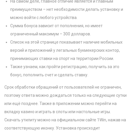
На самом деле, главное отличие является и главным
преимуществом – нет необходимости делать установку и
можно войти с любого устройства.
Сумма бонуса зависит от пополнения, но имеет
ограниченный максимум – 300 долларов.
Список на этой странице показывает наличие мобильных
версий и приложений у легальных букмекерских контор,
принимающих ставки на спорт на территории России.
Также узнаем, как пройти регистрацию, получить за это
бонус, пополнить счет и сделать ставку.
Срок обработки обращений от пользователей не ограничен,
поэтому ответа можно дождаться только на следующие сутки
или ещё позднее. Также в приложении можно перейти на
вкладку казино и играть в слоты или настольные игры.
Скачать утилиту можно на официальном сайте 1Win, нажав на
соответствующую иконку. Установка происходит