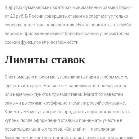
В других букмекерских конторах минимальный размер пари –
от 20 руб. В России совершать ставки на спорт могут только
совершеннолетние пользователи. Нужно понимать, что моби
версия и приложение имеют большую разницу, несмотря на
схожий функционал и возможности.
Лимиты ставок
С их помощью игроки могут заключать пари в любом месте,
где есть интернет. Больше нет зависимости от компьютера
или наземных пунктов приема ставок. Marathon известен
самыми высокими коэффициентами на российском рынке.
Клиенты БК могут досрочно продавать пари, редактировать
купоны после оформления ставки и принимать участие в
розыгрышах ценных призов. «Винлайн» – популярная
букмекерская контора, предоставляет клиентам стандартную