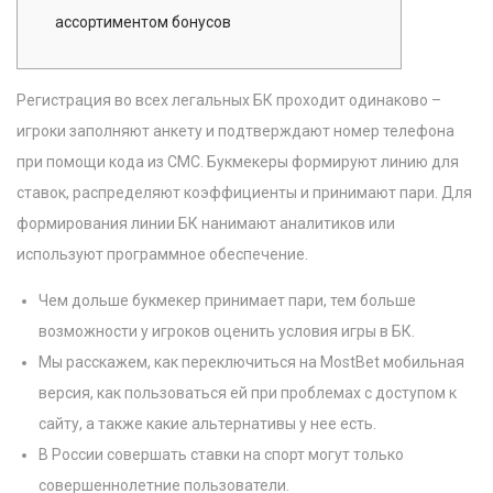
ассортиментом бонусов
Регистрация во всех легальных БК проходит одинаково –
игроки заполняют анкету и подтверждают номер телефона
при помощи кода из СМС. Букмекеры формируют линию для
ставок, распределяют коэффициенты и принимают пари. Для
формирования линии БК нанимают аналитиков или
используют программное обеспечение.
Чем дольше букмекер принимает пари, тем больше
возможности у игроков оценить условия игры в БК.
Мы расскажем, как переключиться на MostBet мобильная
версия, как пользоваться ей при проблемах с доступом к
сайту, а также какие альтернативы у нее есть.
В России совершать ставки на спорт могут только
совершеннолетние пользователи.