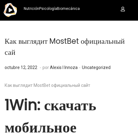
Nutrición
Psicología
Biomecánica
Как выглядит MostBet официальный
сай
.
.
P
P
n
octubre 12, 2022
por
Alexis I Innoza
Uncategorized
u
u
o
b
b
v
Как выглядит MostBet официальный сайт
l
l
i
1Win: скачать
i
i
e
c
c
m
a
a
b
мобильное
d
d
r
o
o
e