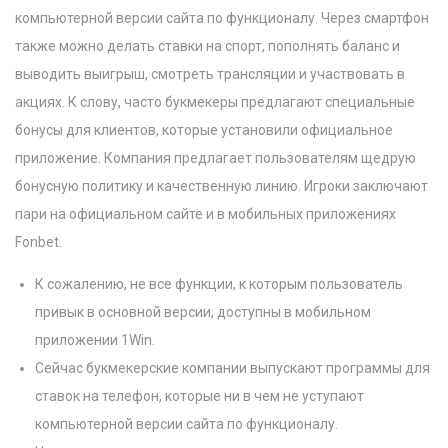
компьютерной версии сайта по функционалу. Через смартфон
также можно делать ставки на спорт, пополнять баланс и
выводить выигрыш, смотреть трансляции и участвовать в
акциях. К слову, часто букмекеры предлагают специальные
бонусы для клиентов, которые установили официальное
приложение. Компания предлагает пользователям щедрую
бонусную политику и качественную линию. Игроки заключают
пари на официальном сайте и в мобильных приложениях
Fonbet.
К сожалению, не все функции, к которым пользователь
привык в основной версии, доступны в мобильном
приложении 1Win.
Сейчас букмекерские компании выпускают программы для
ставок на телефон, которые ни в чем не уступают
компьютерной версии сайта по функционалу.