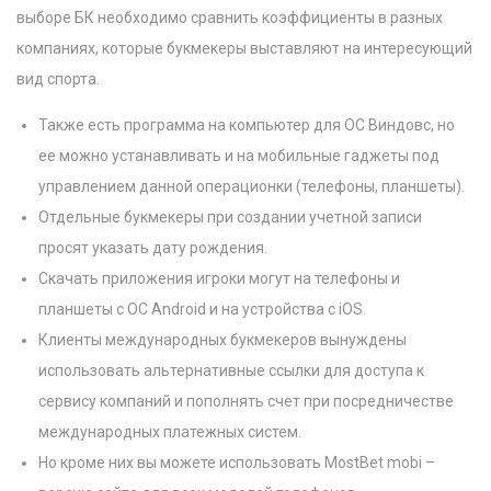
выборе БК необходимо сравнить коэффициенты в разных
компаниях, которые букмекеры выставляют на интересующий
вид спорта.
Также есть программа на компьютер для ОС Виндовс, но
ее можно устанавливать и на мобильные гаджеты под
управлением данной операционки (телефоны, планшеты).
Отдельные букмекеры при создании учетной записи
просят указать дату рождения.
Скачать приложения игроки могут на телефоны и
планшеты с ОС Android и на устройства с iOS.
Клиенты международных букмекеров вынуждены
использовать альтернативные ссылки для доступа к
сервису компаний и пополнять счет при посредничестве
международных платежных систем.
Но кроме них вы можете использовать MostBet mobi –