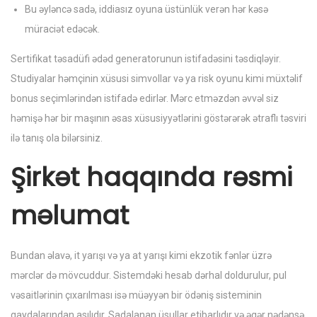
Bu əyləncə sadə, iddiasız oyuna üstünlük verən hər kəsə
müraciət edəcək.
Sertifikat təsadüfi ədəd generatorunun istifadəsini təsdiqləyir.
Studiyalar həmçinin xüsusi simvollar və ya risk oyunu kimi müxtəlif
bonus seçimlərindən istifadə edirlər. Mərc etməzdən əvvəl siz
həmişə hər bir maşının əsas xüsusiyyətlərini göstərərək ətraflı təsviri
ilə tanış ola bilərsiniz.
Şirkət haqqında rəsmi
məlumat
Bundan əlavə, it yarışı və ya at yarışı kimi ekzotik fənlər üzrə
mərclər də mövcuddur. Sistemdəki hesab dərhal doldurulur, pul
vəsaitlərinin çıxarılması isə müəyyən bir ödəniş sisteminin
qaydalarından asılıdır. Sadalanan üsullar etibarlıdır və əgər nədənsə