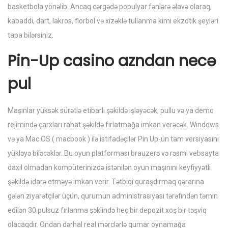
basketbola yönəlib. Ancaq cərgədə populyar fənlərə əlavə olaraq,
kabaddi, dart, lakros, florbol və xizəklə tullanma kimi ekzotik şeyləri
tapa bilərsiniz.
Pin-Up casino azndan necə
pul
Maşınlar yüksək sürətlə etibarlı şəkildə işləyəcək, pullu və ya demo
rejimində çarxları rahat şəkildə fırlatmağa imkan verəcək. Windows
və ya Mac OS ( macbook ) ilə istifadəçilər Pin Up-ün tam versiyasını
yükləyə biləcəklər. Bu oyun platforması brauzerə və rəsmi vebsayta
daxil olmadan kompüterinizdə istənilən oyun maşınını keyfiyyətli
şəkildə idarə etməyə imkan verir. Tətbiqi quraşdırmaq qərarına
gələn ziyarətçilər üçün, qurumun administrasiyası tərəfindən təmin
edilən 30 pulsuz fırlanma şəklində heç bir depozit xoş bir təşviq
olacaqdır. Ondan dərhal real mərclərlə qumar oynamağa