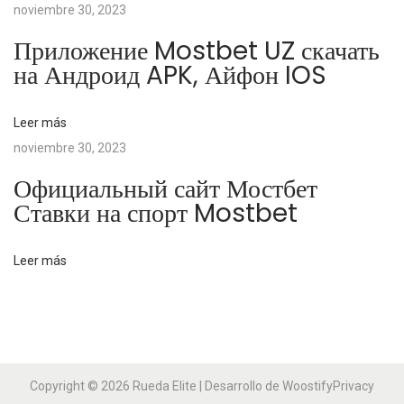
noviembre 30, 2023
м
Приложение Mostbet UZ скачать
м
на Андроид APK, Айфон IOS
у
М
о
Leer más
с
noviembre 30, 2023
т
Официальный сайт Мостбет
б
Ставки на спорт Mostbet
е
т
Leer más
н
а
к
о
м
Copyright © 2026
Rueda Elite
| Desarrollo de
Woostify
Privacy
п