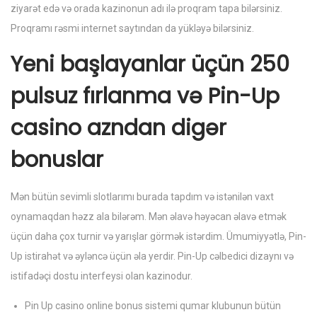
ziyarət edə və orada kazinonun adı ilə proqram tapa bilərsiniz.
Proqramı rəsmi internet saytından da yükləyə bilərsiniz.
Yeni başlayanlar üçün 250
pulsuz fırlanma və Pin-Up
casino azndan digər
bonuslar
Mən bütün sevimli slotlarımı burada tapdım və istənilən vaxt
oynamaqdan həzz ala bilərəm. Mən əlavə həyəcan əlavə etmək
üçün daha çox turnir və yarışlar görmək istərdim. Ümumiyyətlə, Pin-
Up istirahət və əyləncə üçün əla yerdir. Pin-Up cəlbedici dizaynı və
istifadəçi dostu interfeysi olan kazinodur.
Pin Up casino online bonus sistemi qumar klubunun bütün