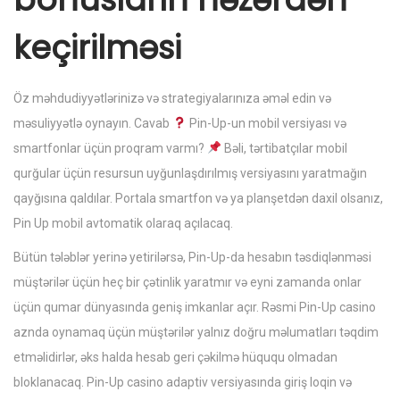
keçirilməsi
Öz məhdudiyyətlərinizə və strategiyalarınıza əməl edin və
məsuliyyətlə oynayın. Cavab
Pin-Up-un mobil versiyası və
smartfonlar üçün proqram varmı?
Bəli, tərtibatçılar mobil
qurğular üçün resursun uyğunlaşdırılmış versiyasını yaratmağın
qayğısına qaldılar. Portala smartfon və ya planşetdən daxil olsanız,
Pin Up mobil avtomatik olaraq açılacaq.
Bütün tələblər yerinə yetirilərsə, Pin-Up-da hesabın təsdiqlənməsi
müştərilər üçün heç bir çətinlik yaratmır və eyni zamanda onlar
üçün qumar dünyasında geniş imkanlar açır. Rəsmi Pin-Up casino
aznda oynamaq üçün müştərilər yalnız doğru məlumatları təqdim
etməlidirlər, əks halda hesab geri çəkilmə hüququ olmadan
bloklanacaq. Pin-Up casino adaptiv versiyasında giriş loqin və