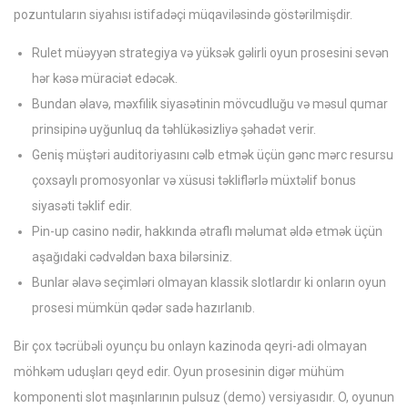
pozuntuların siyahısı istifadəçi müqaviləsində göstərilmişdir.
Rulet müəyyən strategiya və yüksək gəlirli oyun prosesini sevən
hər kəsə müraciət edəcək.
Bundan əlavə, məxfilik siyasətinin mövcudluğu və məsul qumar
prinsipinə uyğunluq da təhlükəsizliyə şəhadət verir.
Geniş müştəri auditoriyasını cəlb etmək üçün gənc mərc resursu
çoxsaylı promosyonlar və xüsusi təkliflərlə müxtəlif bonus
siyasəti təklif edir.
Pin-up casino nədir, hakkında ətraflı məlumat əldə etmək üçün
aşağıdaki cədvəldən baxa bilərsiniz.
Bunlar əlavə seçimləri olmayan klassik slotlardır ki onların oyun
prosesi mümkün qədər sadə hazırlanıb.
Bir çox təcrübəli oyunçu bu onlayn kazinoda qeyri-adi olmayan
möhkəm uduşları qeyd edir. Oyun prosesinin digər mühüm
komponenti slot maşınlarının pulsuz (demo) versiyasıdır. O, oyunun