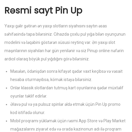
Rəsmi sayt Pin Up
Yaxşı gəlir gətirən ən yaxşı slotların siyahısını saytın əsas
səhifəsində tapa bilərsiniz. Cihazda çoxlu pul yığa bilən oyunçunun
modelini və ləqəbini göstərən xüsusi reytinq var. Ən yaxşı slot
maşınlarının siyahıları hər gün yenilənir və siz Pinup online nəfərin
ardıcıl olaraq böyük pul yığdığını görə bilərsiniz.
Məsələn, ödənişdən sonra kifayət qədər vaxt keçibsə və vəsait
hesaba oturmayıbsa, kömək istəyə bilərsiniz.
Onlar klassik slotlardan tutmuş kart oyunlarına qədər müxtəlif
oyunlar təklif edirlər.
Əlavə pul və ya pulsuz spinlər əldə etmək üçün Pin Up promo
kod istifadə olunur.
Mobil proqramı yükləmək üçün rəsmi App Store və Play Market
mağazalarını ziyarət edə və orada kazinonun adı ilə proqram