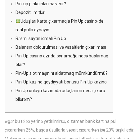
Pin-up pinkoinləri nə verir?
Depozit limitləri
Uduşları karta çıxarmaqla Pin Up casino-də
real pulla oynayın
Rəsmi saytın icmalı Pin Up
Balansın doldurulması və vəsaitlərin çıxarılması
Pin-Up casino aznda oynamağa necə başlamaq
olar?
Pin-Up slot maşınını aldatmaq mümkündürmü?
Pin-Up kazino qeydiyyatı bonusu Pin-Up kazino
Pin Up onlayn kazinoda uduşlarımı necə çıxara
bilərəm?
Əgər bu tələb yerinə yetirilmirsə, o zaman bank kartına pul
çıxararkən 25%, başqa üsullarla vəsait çıxararkən isə 20% təşkil edir.
Maksimum və ya minimum limiti aşan tətbiqlər avtomatik olaraq