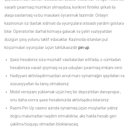
vəsaiti çıxarmaq mümkün olmayıbsa, konkret finteks şirkəti ilə
əlaqə saxlamaq və bu məsələni öyrənmək lazımdır. Onlayn
kazinonun öz dəstək xidməti də oyunçulara ixtisaslı yardım göstərə
bilər. Operatorlar dərhal köməyə gələcək və çətin vəziyyətdən
düzgün çıxış yolunu təklif edəcəklər. Kazinoda istənilən pul
köçürmələri oyunçular üçün təhlükəsizdir
pin up
.
Şəxsi hesabınız sizə müxtəlif vasitələrdən istifadə, o cümlədən
hesabınıza vəsait qoymaq və ya uduşları çıxarmaq imkanı verir.
Hədiyyəni aktivləşdirməzdən əvvəl mərc oynamağın qaydaları və
xüsusiyyətləri ilə tanış olmalısınız.
Mobil versiyanı yükləmək üçün heç bir depozitdən danışırıqsa ,
onu daha sonra şəxsi hesabınızda aktivləşdirə bilərsiniz.
Rəsmi Pin-Up casino aznda oynamaq üçün müştərilər yalnız
doğru məlumatları təqdim etməlidirlər, əks halda hesab geri
çəkilmə hüququ olmadan bloklanacaq.