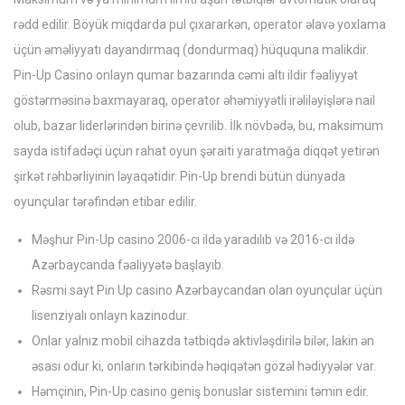
rədd edilir. Böyük miqdarda pul çıxararkən, operator əlavə yoxlama
üçün əməliyyatı dayandırmaq (dondurmaq) hüququna malikdir.
Pin-Up Casino onlayn qumar bazarında cəmi altı ildir fəaliyyət
göstərməsinə baxmayaraq, operator əhəmiyyətli irəliləyişlərə nail
olub, bazar liderlərindən birinə çevrilib. İlk növbədə, bu, maksimum
sayda istifadəçi üçün rahat oyun şəraiti yaratmağa diqqət yetirən
şirkət rəhbərliyinin ləyaqətidir. Pin-Up brendi bütün dünyada
oyunçular tərəfindən etibar edilir.
Məşhur Pin-Up casino 2006-cı ildə yaradılıb və 2016-cı ildə
Azərbaycanda fəaliyyətə başlayıb.
Rəsmi sayt Pin Up casino Azərbaycandan olan oyunçular üçün
lisenziyalı onlayn kazinodur.
Onlar yalnız mobil cihazda tətbiqdə aktivləşdirilə bilər, lakin ən
əsası odur ki, onların tərkibində həqiqətən gözəl hədiyyələr var.
Həmçinin, Pin-Up casino geniş bonuslar sistemini təmin edir.