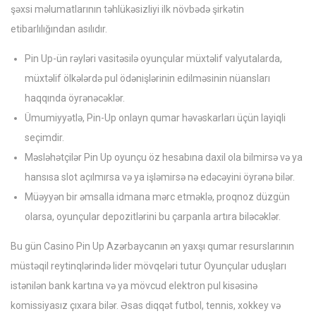
şəxsi məlumatlarının təhlükəsizliyi ilk növbədə şirkətin
etibarlılığından asılıdır.
Pin Up-ün rəyləri vasitəsilə oyunçular müxtəlif valyutalarda,
müxtəlif ölkələrdə pul ödənişlərinin edilməsinin nüansları
haqqında öyrənəcəklər.
Ümumiyyətlə, Pin-Up onlayn qumar həvəskarları üçün layiqli
seçimdir.
Məsləhətçilər Pin Up oyunçu öz hesabına daxil ola bilmirsə və ya
hansısa slot açılmırsa və ya işləmirsə nə edəcəyini öyrənə bilər.
Müəyyən bir əmsalla idmana mərc etməklə, proqnoz düzgün
olarsa, oyunçular depozitlərini bu çarpanla artıra biləcəklər.
Bu gün Casino Pin Up Azərbaycanın ən yaxşı qumar resurslarının
müstəqil reytinqlərində lider mövqeləri tutur Oyunçular uduşları
istənilən bank kartına və ya mövcud elektron pul kisəsinə
komissiyasız çıxara bilər. Əsas diqqət futbol, ​​tennis, xokkey və