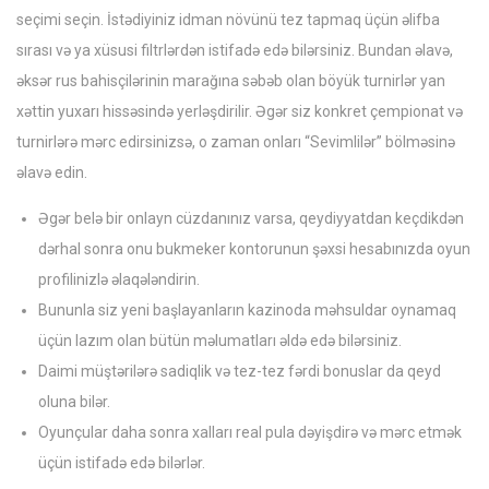
seçimi seçin. İstədiyiniz idman növünü tez tapmaq üçün əlifba
sırası və ya xüsusi filtrlərdən istifadə edə bilərsiniz. Bundan əlavə,
əksər rus bahisçilərinin marağına səbəb olan böyük turnirlər yan
xəttin yuxarı hissəsində yerləşdirilir. Əgər siz konkret çempionat və
turnirlərə mərc edirsinizsə, o zaman onları “Sevimlilər” bölməsinə
əlavə edin.
Əgər belə bir onlayn cüzdanınız varsa, qeydiyyatdan keçdikdən
dərhal sonra onu bukmeker kontorunun şəxsi hesabınızda oyun
profilinizlə əlaqələndirin.
Bununla siz yeni başlayanların kazinoda məhsuldar oynamaq
üçün lazım olan bütün məlumatları əldə edə bilərsiniz.
Daimi müştərilərə sadiqlik və tez-tez fərdi bonuslar da qeyd
oluna bilər.
Oyunçular daha sonra xalları real pula dəyişdirə və mərc etmək
üçün istifadə edə bilərlər.