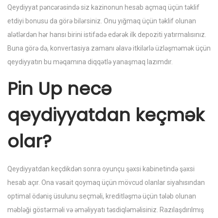
Qeydiyyat pəncərəsində siz kazinonun hesab açmaq üçün təklif
etdiyi bonusu da görə bilərsiniz. Onu yığmaq üçün təklif olunan
alətlərdən hər hansı birini istifadə edərək ilk depoziti yatırmalısınız.
Buna görə də, konvertasiya zamanı əlavə itkilərlə üzləşməmək üçün
qeydiyyatın bu məqamına diqqətlə yanaşmaq lazımdır.
Pin Up necə
qeydiyyatdan keçmək
olar?
Qeydiyyatdan keçdikdən sonra oyunçu şəxsi kabinetində şəxsi
hesab açır. Ona vəsait qoymaq üçün mövcud olanlar siyahısından
optimal ödəniş üsulunu seçməli, kreditləşmə üçün tələb olunan
məbləği göstərməli və əməliyyatı təsdiqləməlisiniz. Razılaşdırılmış