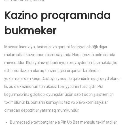
Kazino proqramında
bukmeker
Mövcud lisenziya, təsisçilər və qanuni fəaliyyətlə bağlı digər
məlumatlar kazinonun rəsmi saytında Haqqımızda bölməsində
mövcuddur. Klub yalnız etibarlı oyun provayderləri ilə əməkdaşlıq
edir, müntəzəm olaraq tənzimləyici orqanlar tərəfindən
yoxlamalardan keçir. Dəstəyin yaxşı əlaqələndirilmiş işi qeyd olunur
ki, bu da kazinonun təhlükəsiz fəaliyyətinin təsdiqidir. Pul
köçürmələrinə gəldikdə, oyunçular üçün sabit ödəniş sistemləri
təklif olunur ki, bunların köməyi ilə tez və əlavə komissiyalar
olmadan depozitlər yatırmaq mümkündür.
Bu məqsədlə tərtibatçılar əla Pin Up Bet məhsulu təklif etdilər.