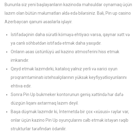
Bununla siz yeni başlayanların kazinoda məhsuldar oynamaq üçün
lazım olan bütün məlumatları əldə edə bilərsiniz. Bəli, Pin up casino
Azerbaycan qanuni əsaslarla işləyir.
İstifadəçinin daha sürətli köməyə ehtiyacı varsa, qaynar xətt və
ya canlı söhbətdən istifadə etmək daha yaxşıdır.
Onların əsas üstünlüyü əsl kazino atmosferini hiss etmək
imkanıdır.
Qeyd etmək lazımdırki, kataloq yalnız yerli və xarici oyun
proqramtəminatı istehsalçılarının yüksək keyfiyyətlioyunlarını
ehtiva edir.
Sonra Pin Up bukmeker kontorunun geniş xəttində hər dəfə
düzgün liqanı axtarmaq lazım deyil.
Başa düşmək lazımdır ki, İnternetdə bir çox «xüsusi» rəylər var,
onlar üçün kazino Pin Up oyunçularını cəlb etmək istəyən rəqib
strukturlar tərəfindən ödənilir.