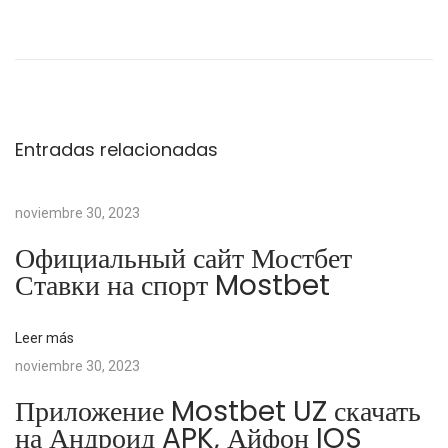
1
x
B
e
t
Entradas relacionadas
B
r
a
noviembre 30, 2023
s
Официальный сайт Мостбет
i
Ставки на спорт Mostbet
l
S
Leer más
i
noviembre 30, 2023
t
Приложение Mostbet UZ скачать
e
на Андроид APK, Айфон IOS
O