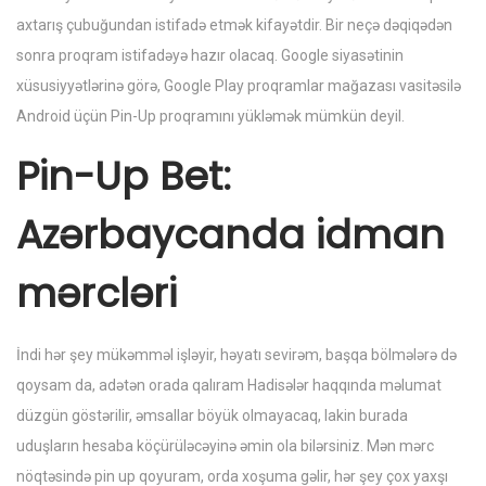
axtarış çubuğundan istifadə etmək kifayətdir. Bir neçə dəqiqədən
sonra proqram istifadəyə hazır olacaq. Google siyasətinin
xüsusiyyətlərinə görə, Google Play proqramlar mağazası vasitəsilə
Android üçün Pin-Up proqramını yükləmək mümkün deyil.
Pin-Up Bet:
Azərbaycanda idman
mərcləri
İndi hər şey mükəmməl işləyir, həyatı sevirəm, başqa bölmələrə də
qoysam da, adətən orada qalıram Hadisələr haqqında məlumat
düzgün göstərilir, əmsallar böyük olmayacaq, lakin burada
uduşların hesaba köçürüləcəyinə əmin ola bilərsiniz. Mən mərc
nöqtəsində pin up qoyuram, orda xoşuma gəlir, hər şey çox yaxşı