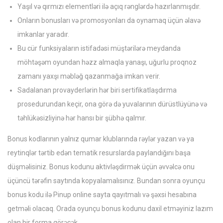
Yaşıl və qırmızı elementləri ilə açıq rənglərdə hazırlanmışdır.
Onların bonusları və promosyonları da oynamaq üçün əlavə
imkanlar yaradır.
Bu cür funksiyaların istifadəsi müştərilərə meydanda
möhtəşəm oyundan həzz almaqla yanaşı, uğurlu proqnoz
zamanı yaxşı məbləğ qazanmağa imkan verir.
Sadalanan provayderlərin hər biri sertifikatlaşdırma
prosedurundan keçir, ona görə də yuvalarının dürüstlüyünə və
təhlükəsizliyinə hər hansı bir şübhə qalmır.
Bonus kodlarının yalnız qumar klublarında rəylər yazan və ya
reytinqlər tərtib edən tematik resurslarda paylandığını başa
düşməlisiniz. Bonus kodunu aktivləşdirmək üçün əvvəlcə onu
üçüncü tərəfin saytında kopyalamalısınız. Bundan sonra oyunçu
bonus kodu ilə Pinup online sayta qayıtmalı və şəxsi hesabına
getməli olacaq. Orada oyunçu bonus kodunu daxil etməyiniz lazım
olan bir forma görəcək.