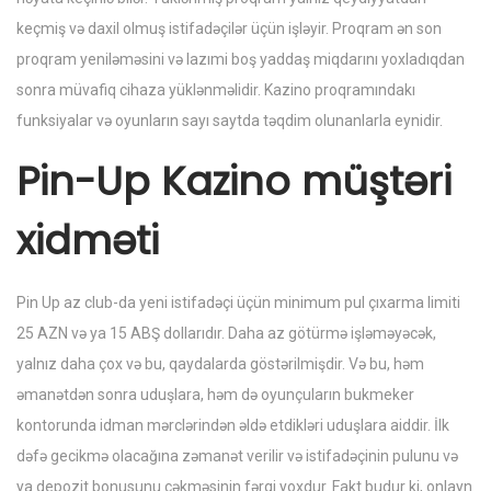
keçmiş və daxil olmuş istifadəçilər üçün işləyir. Proqram ən son
proqram yeniləməsini və lazımi boş yaddaş miqdarını yoxladıqdan
sonra müvafiq cihaza yüklənməlidir. Kazino proqramındakı
funksiyalar və oyunların sayı saytda təqdim olunanlarla eynidir.
Pin-Up Kazino müştəri
xidməti
Pin Up az club-da yeni istifadəçi üçün minimum pul çıxarma limiti
25 AZN və ya 15 ABŞ dollarıdır. Daha az götürmə işləməyəcək,
yalnız daha çox və bu, qaydalarda göstərilmişdir. Və bu, həm
əmanətdən sonra uduşlara, həm də oyunçuların bukmeker
kontorunda idman mərclərindən əldə etdikləri uduşlara aiddir. İlk
dəfə gecikmə olacağına zəmanət verilir və istifadəçinin pulunu və
ya depozit bonusunu çəkməsinin fərqi yoxdur. Fakt budur ki, onlayn