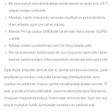
Bir oyunçunun operatorla əlaqə saxlamasının ən asan yolu 24/7
işləyən onlayn söhbətdir.
Məsələn, saytın masaüstü versiyası noutbuk və ya kompüterlə
mərc edənlər üçün çox rahat olacaq.
Mərclər Pin Up casino QIWI Bank tərəfindən idarə olunan TsUPIS-
ə aiddir.
Adətən onların yoxlanılması cəmi bir neçə dəqiqə çəkir.
Pin-Up bukmeker kontorunun bir çox müştərisi rəsmi veb saytın
belə bir çatışmazlığını video yayımların olmaması kimi qeyd edir.
Ziyarətçilər onlardan demək olar ki, dərhal istifadə edə bilərlər, çünki
qeydiyyat proseduru real pulla oynamağı planlaşdıranlar üçün
məcburi bir addımdır. Pulsuz spinlər hesablandığı andan sonrakı 72
saat ərzində istifadə edilməlidir. Şəxsi hesabınızda tapa biləcəyiniz
müəyyən maşınlarda pulsuz fırlanmalar mövcud olur. Sayt tez-tez
böyük mükafat fondu ilə müxtəlif turnirlərə ev sahibliyi edir.