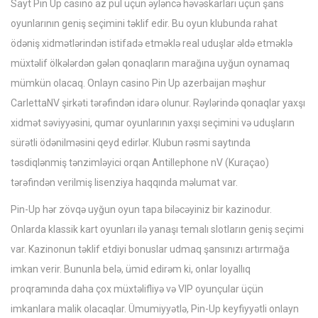
Sayt Pin Up casino az pul üçün əyləncə həvəskarları üçün şans
oyunlarının geniş seçimini təklif edir. Bu oyun klubunda rahat
ödəniş xidmətlərindən istifadə etməklə real uduşlar əldə etməklə
müxtəlif ölkələrdən gələn qonaqların marağına uyğun oynamaq
mümkün olacaq. Onlayn casino Pin Up azerbaijan məşhur
CarlettaNV şirkəti tərəfindən idarə olunur. Rəylərində qonaqlar yaxşı
xidmət səviyyəsini, qumar oyunlarının yaxşı seçimini və uduşların
sürətli ödənilməsini qeyd edirlər. Klubun rəsmi saytında
təsdiqlənmiş tənzimləyici orqan Antillephone nV (Kuraçao)
tərəfindən verilmiş lisenziya haqqında məlumat var.
Pin-Up hər zövqə uyğun oyun tapa biləcəyiniz bir kazinodur.
Onlarda klassik kart oyunları ilə yanaşı temalı slotların geniş seçimi
var. Kazinonun təklif etdiyi bonuslar udmaq şansınızı artırmağa
imkan verir. Bununla belə, ümid edirəm ki, onlar loyallıq
proqramında daha çox müxtəlifliyə və VIP oyunçular üçün
imkanlara malik olacaqlar. Ümumiyyətlə, Pin-Up keyfiyyətli onlayn