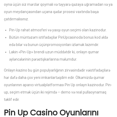
oyna üçün siz mərclər qoymalı və təyyarə qəzaya uğramadan və ya
oyun meydançasından uçana qədər prosesi vaxtında başa
çatdırmalısınız.
Pin-Up rahat atmosferi və yaxşı oyun seçimi olan kazinodur.
Bütün müntəzəm istifadəçilər PinUpcasinoda bonus kod əldə
edə bilər və bunun üçünpromosyonları izləmək lazımdır.
Lakin «Pin-Up» brendi uzun müddətdir ki, onlayn qumar
əyləncələrinin pərəstişkarlarına məlumdur.
Onlayn kazino bu gün populyarlığının zirvəsindədir vəistifadəçilərə
hər dəfə daha çox yeni imkanlartəqdim edir. Ölkəmizdə qumar
oyunlarının aparıcı virtualplatforması Pin Up onlayn kazinodur. Pin-
up, seçim etmək üçün iki rejimdə – demo və real pullaoynamaq
təklif edir.
Pin Up Casino Oyunlarını