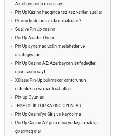
Azərbaycanda rəsmi sayt
Pin Up Kazino haqqında tez-tez verilən suallar
Promo kodu necə əldə etmək olar ?
Sual və Pin Up casino
Pin Up Aviator Oyunu
Pin Up oynamaq üçün məsləhətlər və
strategiyalar
Pin Up Casino AZ: Azərbaycan istifadəçiləri
üçün rəsmi sayt
Xülasə: Pin-Up bukmeker kontorunun
üstünlükləri və mənfi cəhətləri
Pin-up Oyunları
​ ​ HƏFTƏLİK TOP KAZINO OYUNLAR​
Pin Up Casino’ya Giriş ve Kaydolma
Pin Up Casino AZ pulu necə yerləşdirmək və
çıxarmaq olar