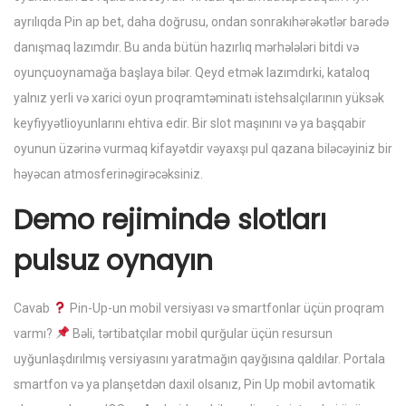
ayrılıqda Pin ap bet, daha doğrusu, ondan sonrakıhərəkətlər barədə
danışmaq lazımdır. Bu anda bütün hazırlıq mərhələləri bitdi və
oyunçuoynamağa başlaya bilər. Qeyd etmək lazımdırki, kataloq
yalnız yerli və xarici oyun proqramtəminatı istehsalçılarının yüksək
keyfiyyətlioyunlarını ehtiva edir. Bir slot maşınını və ya başqabir
oyunun üzərinə vurmaq kifayətdir vəyaxşı pul qazana biləcəyiniz bir
həyəcan atmosferinəgirəcəksiniz.
Demo rejimində slotları
pulsuz oynayın
Cavab
Pin-Up-un mobil versiyası və smartfonlar üçün proqram
varmı?
Bəli, tərtibatçılar mobil qurğular üçün resursun
uyğunlaşdırılmış versiyasını yaratmağın qayğısına qaldılar. Portala
smartfon və ya planşetdən daxil olsanız, Pin Up mobil avtomatik