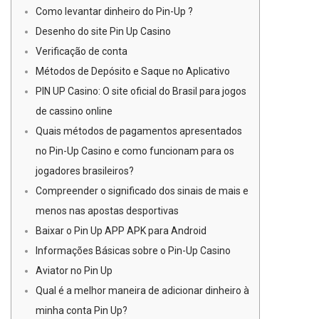
Como levantar dinheiro do Pin-Up ?
Desenho do site Pin Up Casino
Verificação de conta
Métodos de Depósito e Saque no Aplicativo
PIN UP Casino: O site oficial do Brasil para jogos
de cassino online
Quais métodos de pagamentos apresentados
no Pin-Up Casino e como funcionam para os
jogadores brasileiros?
Compreender o significado dos sinais de mais e
menos nas apostas desportivas
Baixar o Pin Up APP APK para Android
Informações Básicas sobre o Pin-Up Casino
Aviator no Pin Up
Qual é a melhor maneira de adicionar dinheiro à
minha conta Pin Up?