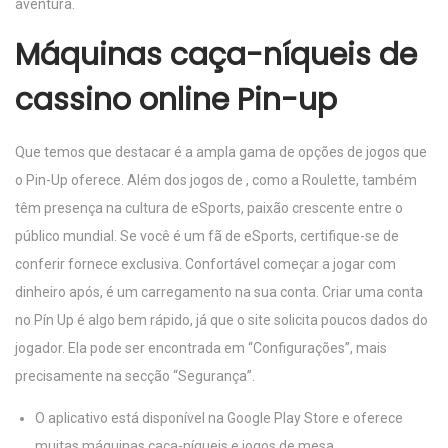
aventura.
Máquinas caça-níqueis de
cassino online Pin-up
Que temos que destacar é a ampla gama de opções de jogos que
o Pin-Up oferece. Além dos jogos de , como a Roulette, também
têm presença na cultura de eSports, paixão crescente entre o
público mundial. Se você é um fã de eSports, certifique-se de
conferir fornece exclusiva. Confortável começar a jogar com
dinheiro após, é um carregamento na sua conta. Criar uma conta
no Pín Up é algo bem rápido, já que o site solicita poucos dados do
jogador. Ela pode ser encontrada em “Configurações”, mais
precisamente na secção “Segurança”.
O aplicativo está disponível na Google Play Store e oferece
muitas máquinas caça-níqueis e jogos de mesa.