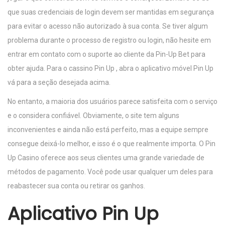
que suas credenciais de login devem ser mantidas em segurança
para evitar o acesso não autorizado à sua conta. Se tiver algum
problema durante o processo de registro ou login, não hesite em
entrar em contato com o suporte ao cliente da Pin-Up Bet para
obter ajuda. Para o cassino Pin Up , abra o aplicativo móvel Pin Up
vá para a seção desejada acima.
No entanto, a maioria dos usuários parece satisfeita com o serviço
e o considera confiável. Obviamente, o site tem alguns
inconvenientes e ainda não está perfeito, mas a equipe sempre
consegue deixá-lo melhor, e isso é o que realmente importa. O Pin
Up Casino oferece aos seus clientes uma grande variedade de
métodos de pagamento. Você pode usar qualquer um deles para
reabastecer sua conta ou retirar os ganhos.
Aplicativo Pin Up