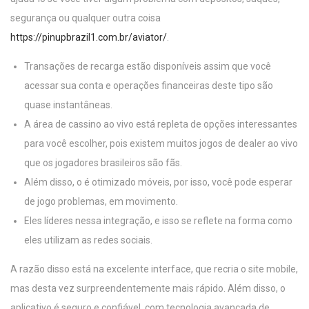
segurança ou qualquer outra coisa
https://pinupbrazil1.com.br/aviator/
.
Transações de recarga estão disponíveis assim que você
acessar sua conta e operações financeiras deste tipo são
quase instantâneas.
A área de cassino ao vivo está repleta de opções interessantes
para você escolher, pois existem muitos jogos de dealer ao vivo
que os jogadores brasileiros são fãs.
Além disso, o é otimizado móveis, por isso, você pode esperar
de jogo problemas, em movimento.
Eles líderes nessa integração, e isso se reflete na forma como
eles utilizam as redes sociais.
A razão disso está na excelente interface, que recria o site mobile,
mas desta vez surpreendentemente mais rápido. Além disso, o
aplicativo é seguro e confiável, com tecnologia avançada de