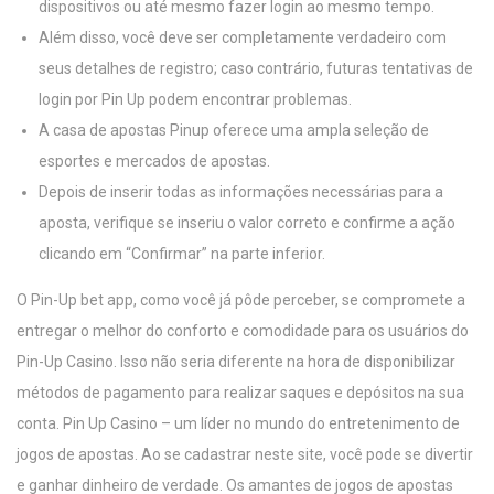
dispositivos ou até mesmo fazer login ao mesmo tempo.
Além disso, você deve ser completamente verdadeiro com
seus detalhes de registro; caso contrário, futuras tentativas de
login por Pin Up podem encontrar problemas.
A casa de apostas Pinup oferece uma ampla seleção de
esportes e mercados de apostas.
Depois de inserir todas as informações necessárias para a
aposta, verifique se inseriu o valor correto e confirme a ação
clicando em “Confirmar” na parte inferior.
O Pin-Up bet app, como você já pôde perceber, se compromete a
entregar o melhor do conforto e comodidade para os usuários do
Pin-Up Casino. Isso não seria diferente na hora de disponibilizar
métodos de pagamento para realizar saques e depósitos na sua
conta. Pin Up Casino – um líder no mundo do entretenimento de
jogos de apostas. Ao se cadastrar neste site, você pode se divertir
e ganhar dinheiro de verdade. Os amantes de jogos de apostas