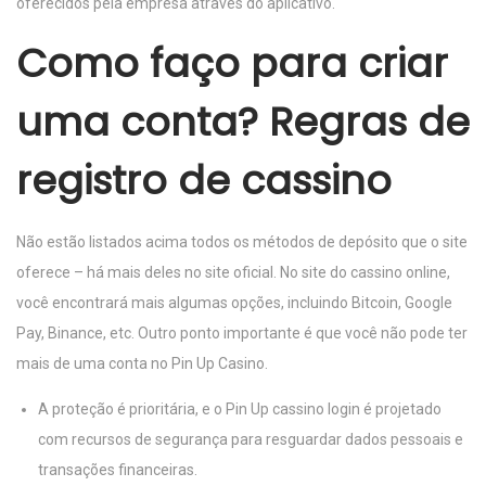
oferecidos pela empresa através do aplicativo.
Como faço para criar
uma conta? Regras de
registro de cassino
Não estão listados acima todos os métodos de depósito que o site
oferece – há mais deles no site oficial. No site do cassino online,
você encontrará mais algumas opções, incluindo Bitcoin, Google
Pay, Binance, etc. Outro ponto importante é que você não pode ter
mais de uma conta no Pin Up Casino.
A proteção é prioritária, e o Pin Up cassino login é projetado
com recursos de segurança para resguardar dados pessoais e
transações financeiras.