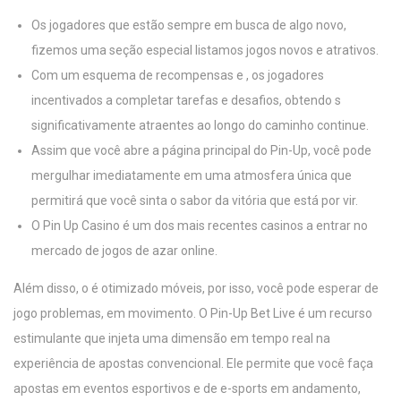
Os jogadores que estão sempre em busca de algo novo,
fizemos uma seção especial listamos jogos novos e atrativos.
Com um esquema de recompensas e , os jogadores
incentivados a completar tarefas e desafios, obtendo s
significativamente atraentes ao longo do caminho continue.
Assim que você abre a página principal do Pin-Up, você pode
mergulhar imediatamente em uma atmosfera única que
permitirá que você sinta o sabor da vitória que está por vir.
O Pin Up Casino é um dos mais recentes casinos a entrar no
mercado de jogos de azar online.
Além disso, o é otimizado móveis, por isso, você pode esperar de
jogo problemas, em movimento. O Pin-Up Bet Live é um recurso
estimulante que injeta uma dimensão em tempo real na
experiência de apostas convencional. Ele permite que você faça
apostas em eventos esportivos e de e-sports em andamento,