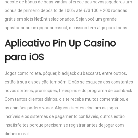
pacote de bônus de boas-vindas oferece aos novos jogadores um
bônus de primeiro depósito de 100% até €/$ 100 + 200 rodadas
grátis em slots NetEnt selecionados. Seja você um grande
apostador ou um jogador casual, o cassino tem algo para todos.
Aplicativo Pin Up Casino
para iOS
Jogos como roleta, pôquer, blackjack ou baccarat, entre outros,
estão à sua disposição também. E não se esqueça dos constantes
novos sorteios, promoções, freespins e do programa de cashback.
Com tantos clientes diários, o site recebe muitos comentários, e
as opiniões podem variar. Alguns clientes elogiam os jogos
incríveis e os sistemas de pagamento confiáveis, outros estão
insatisfeitos porque precisam se registrar antes de jogar com
dinheiro real.