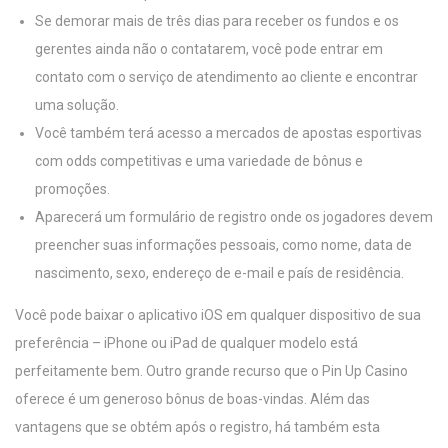
Se demorar mais de três dias para receber os fundos e os
gerentes ainda não o contatarem, você pode entrar em
contato com o serviço de atendimento ao cliente e encontrar
uma solução.
Você também terá acesso a mercados de apostas esportivas
com odds competitivas e uma variedade de bônus e
promoções.
Aparecerá um formulário de registro onde os jogadores devem
preencher suas informações pessoais, como nome, data de
nascimento, sexo, endereço de e-mail e país de residência.
Você pode baixar o aplicativo iOS em qualquer dispositivo de sua
preferência – iPhone ou iPad de qualquer modelo está
perfeitamente bem. Outro grande recurso que o Pin Up Casino
oferece é um generoso bônus de boas-vindas. Além das
vantagens que se obtém após o registro, há também esta