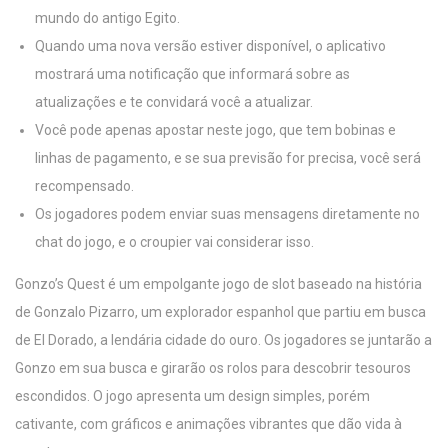
mundo do antigo Egito.
Quando uma nova versão estiver disponível, o aplicativo
mostrará uma notificação que informará sobre as
atualizações e te convidará você a atualizar.
Você pode apenas apostar neste jogo, que tem bobinas e
linhas de pagamento, e se sua previsão for precisa, você será
recompensado.
Os jogadores podem enviar suas mensagens diretamente no
chat do jogo, e o croupier vai considerar isso.
Gonzo’s Quest é um empolgante jogo de slot baseado na história
de Gonzalo Pizarro, um explorador espanhol que partiu em busca
de El Dorado, a lendária cidade do ouro. Os jogadores se juntarão a
Gonzo em sua busca e girarão os rolos para descobrir tesouros
escondidos. O jogo apresenta um design simples, porém
cativante, com gráficos e animações vibrantes que dão vida à