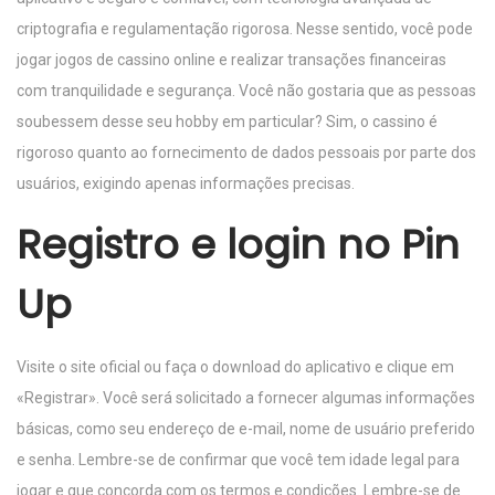
criptografia e regulamentação rigorosa. Nesse sentido, você pode
jogar jogos de cassino online e realizar transações financeiras
com tranquilidade e segurança. Você não gostaria que as pessoas
soubessem desse seu hobby em particular? Sim, o cassino é
rigoroso quanto ao fornecimento de dados pessoais por parte dos
usuários, exigindo apenas informações precisas.
Registro e login no Pin
Up
Visite o site oficial ou faça o download do aplicativo e clique em
«Registrar». Você será solicitado a fornecer algumas informações
básicas, como seu endereço de e-mail, nome de usuário preferido
e senha. Lembre-se de confirmar que você tem idade legal para
jogar e que concorda com os termos e condições. Lembre-se de