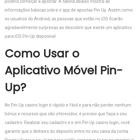
poderá começar a apostar. A tabela abaixo mostra as
informações básicas sobre o app de apostas Pin Up. Assim como
os usuários do Android, as pessoas que estão no iOS ficarão
agradavelmente surpresas ao descobrir que existe um aplicativo
para iOS Pin Up disponível.
Como Usar o
Aplicativo Móvel Pin-
Up?
No Pin-Up casino login é rápido e fácil e para não perder nenhum
bônus e recursos que são oferecidos, é preciso que faça o seu
cadastro. Realizar seu cadastro e ir em Pin Up casino login, você
garante que o dinheiro do deposito entre no seu caixa da conta.
Precisa fazer o seu login para então conseguir fazer as apostas e