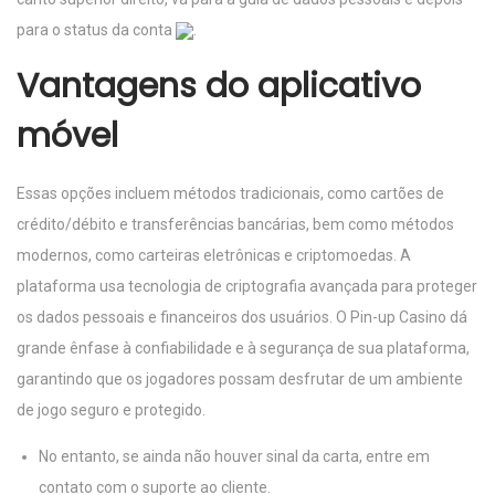
para o status da conta
.
Vantagens do aplicativo
móvel
Essas opções incluem métodos tradicionais, como cartões de
crédito/débito e transferências bancárias, bem como métodos
modernos, como carteiras eletrônicas e criptomoedas. A
plataforma usa tecnologia de criptografia avançada para proteger
os dados pessoais e financeiros dos usuários. O Pin-up Casino dá
grande ênfase à confiabilidade e à segurança de sua plataforma,
garantindo que os jogadores possam desfrutar de um ambiente
de jogo seguro e protegido.
No entanto, se ainda não houver sinal da carta, entre em
contato com o suporte ao cliente.