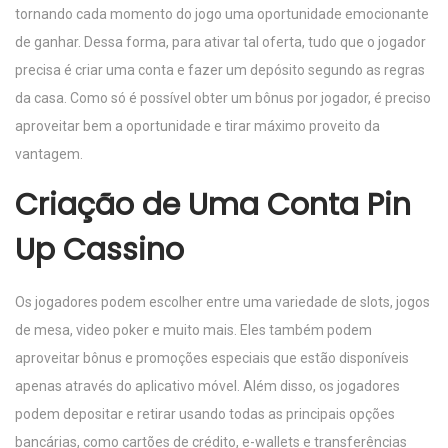
tornando cada momento do jogo uma oportunidade emocionante
de ganhar. Dessa forma, para ativar tal oferta, tudo que o jogador
precisa é criar uma conta e fazer um depósito segundo as regras
da casa. Como só é possível obter um bônus por jogador, é preciso
aproveitar bem a oportunidade e tirar máximo proveito da
vantagem.
Criação de Uma Conta Pin
Up Cassino
Os jogadores podem escolher entre uma variedade de slots, jogos
de mesa, video poker e muito mais. Eles também podem
aproveitar bônus e promoções especiais que estão disponíveis
apenas através do aplicativo móvel. Além disso, os jogadores
podem depositar e retirar usando todas as principais opções
bancárias, como cartões de crédito, e-wallets e transferências