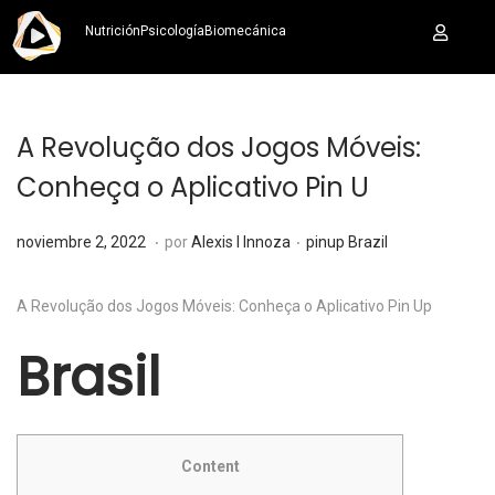
Nutrición
Psicología
Biomecánica
A Revolução dos Jogos Móveis:
Conheça o Aplicativo Pin U
.
.
P
P
d
noviembre 2, 2022
por
Alexis I Innoza
pinup Brazil
u
u
i
b
b
c
A Revolução dos Jogos Móveis: Conheça o Aplicativo Pin Up
l
l
i
Brasil
i
i
e
c
c
m
a
a
b
d
d
r
Content
o
o
e