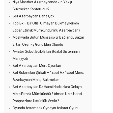
Niyə Mostbet Azərbaycanda Ən Yaxşı
Bukmeker Kontorudur?
Bet Azerbaycan Daha Çox
Top Bk – Bir Ofisi Olmayan Bukmeykerlərə
Etibar Etmək Mümkündürmü Azerbaycan?
Moskvada Bütün Müəssisələr Bağlandı, Bazar
Ertəsi Qeyri-iş Günü Elan Olundu
Aviator Sübut Edilə Bilən Ədalət Sisteminin
Mahiyyəti
Bet Azerbaycan Merc Oyunlari
Bet Bukmeker Şi̇rkəti̇ – 1xbet Az 1xbet Merc,
Azərbaycan Mərc, Bukmeker
Bet Azerbaycan Də Hansi Hadi̇sələrə Onlayn
Mərc Etmək Mümkündür? İdman Üzrə Hansi
Proqnozlara Üstünlük Veri̇li̇r?
Oyunda Avtomatik Oynayın Aviator Oyunu