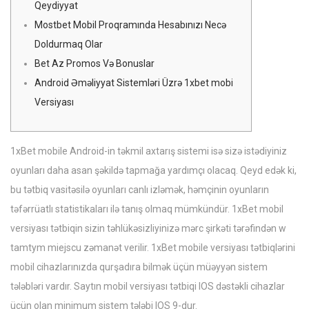
Qeydiyyat
Mostbet Mobil Proqramında Hesabınızı Necə
Doldurmaq Olar
Bet Az Promos Və Bonuslar
Android Əməliyyat Sistemləri Üzrə 1xbet mobi
Versiyası
1xBet mobile Android-in təkmil axtarış sistemi isə sizə istədiyiniz
oyunları daha asan şəkildə tapmağa yardımçı olacaq. Qeyd edək ki,
bu tətbiq vasitəsilə oyunları canlı izləmək, həmçinin oyunların
təfərrüatlı statistikaları ilə tanış olmaq mümkündür. 1xBet mobil
versiyası tətbiqin sizin təhlükəsizliyinizə mərc şirkəti tərəfindən w
tamtym miejscu zəmanət verilir. 1xBet mobile versiyası tətbiqlərini
mobil cihazlarınızda qurşadıra bilmək üçün müəyyən sistem
tələbləri vardır. Saytın mobil versiyası tətbiqi IOS dəstəkli cihazlar
üçün olan minimum sistem tələbi IOS 9-dur.