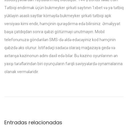
Tətbiqi endirmək üçün bukmeyker şirkəti saytının 1xbet və ya tətbiq
yükləyin əsaslı saytlar köməyilə bukmeyker şirkəti tətbiqi apk
versiyası kimi endir, həmçinin quraşdırma edə bilirsiniz. Əməliyyat
başa çatdıqdan sonra qəbzi götürməyi unutmayın. Mobil
telefonunuza göndərilən SMS-də əldə edəcəyiniz kod həmçinin
qəbzdə əks olunur. İstifadəçi sadəcə olaraq mağazaya gedə və
axtarışa kazinonun adını daxil edə bilər. Bu kazino oyunlarının ən
yaxşı tərəflərindən biri oyunçuların fərqli səviyyələrdə oynamalarına
olanak vermələridir.
J
e
ś
l
i
Entradas relacionadas
K