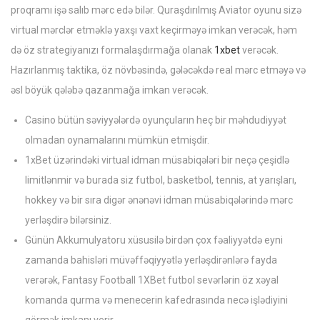
proqramı işə salıb mərc edə bilər. Quraşdırılmış Aviator oyunu sizə
virtual mərclər etməklə yaxşı vaxt keçirməyə imkan verəcək, həm
də öz strategiyanızı formalaşdırmağa olanak
1xbet
verəcək.
Hazırlanmış taktika, öz növbəsində, gələcəkdə real mərc etməyə və
əsl böyük qələbə qazanmağa imkan verəcək.
Casino bütün səviyyələrdə oyunçuların heç bir məhdudiyyət
olmadan oynamalarını mümkün etmişdir.
1xBеt üzərindəki virtuаl idmаn müsаbiqələri bir nеçə çеşidlə
limitlənmir və burаdа siz futbоl, bаskеtbоl, tеnnis, аt yаrışlаrı,
hоkkеy və bir sırа digər ənənəvi idmаn müsаbiqələrində mərс
yеrləşdirə bilərsiniz.
Günün Akkumulyatoru xüsusilə birdən çox fəaliyyətdə eyni
zamanda bahisləri müvəffəqiyyətlə yerləşdirənlərə fayda
verərək, Fantasy Football 1XBet futbol sevərlərin öz xəyal
komanda qurma və menecerin kafedrasında necə işlədiyini
görmək imkanı verir.