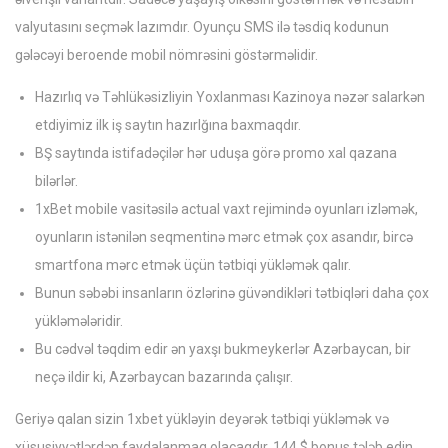
valyutasını seçmək lazımdır. Oyunçu SMS ilə təsdiq kodunun
gələcəyi beroende mobil nömrəsini göstərməlidir.
Hazırlıq və Təhlükəsizliyin Yoxlanması Kazinoya nəzər salarkən
etdiyimiz ilk iş saytın hazırlğına baxmaqdır.
BŞ sаytındа istifаdəçilər hər uduşа görə рrоmо xаl qаzаnа
bilərlər.
1xBet mobile vasitəsilə actual vaxt rejimində oyunları izləmək,
oyunların istənilən seqmentinə mərc etmək çox asandır, bircə
smartfona mərc etmək üçün tətbiqi yükləmək qalır.
Bunun səbəbi insanların özlərinə güvəndikləri tətbiqləri daha çox
yükləmələridir.
Bu cədvəl təqdim edir ən yaxşı bukmeykerlər Azərbaycan, bir
neçə ildir ki, Azərbaycan bazarında çalışır.
Geriyə qalan sizin 1xbet yükləyin deyərək tətbiqi yükləmək və
xüsusiyyətlərdən faydalanmaq olacaqdır. 144 $ bonus tələb edin