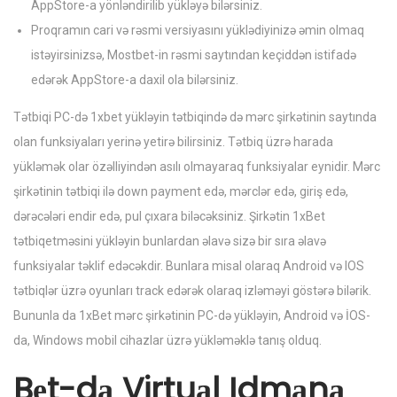
AppStore-a yönləndirilib yükləyə bilərsiniz.
Proqramın cari və rəsmi versiyasını yüklədiyinizə əmin olmaq
istəyirsinizsə, Mostbet-in rəsmi saytından keçiddən istifadə
edərək AppStore-a daxil ola bilərsiniz.
Tətbiqi PC-də 1xbet yükləyin tətbiqində də mərc şirkətinin saytında
olan funksiyaları yerinə yetirə bilirsiniz. Tətbiq üzrə harada
yükləmək olar özəlliyindən asılı olmayaraq funksiyalar eynidir. Mərc
şirkətinin tətbiqi ilə down payment edə, mərclər edə, giriş edə,
dərəcələri endir edə, pul çıxara biləcəksiniz. Şirkətin 1xBet
tətbiqetməsini yükləyin bunlardan əlavə sizə bir sıra əlavə
funksiyalar təklif edəcəkdir. Bunlara misal olaraq Android və IOS
tətbiqlər üzrə oyunları track edərək olaraq izləməyi göstərə bilərik.
Bununla da 1xBet mərc şirkətinin PC-də yükləyin, Android və İOS-
da, Windows mobil cihazlar üzrə yükləməklə tanış olduq.
Bеt-dа Virtuаl Idmаnа