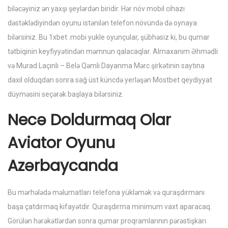
biləcəyiniz ən yaxşı şeylərdən biridir. Hər növ mobil cihazı
dəstəklədiyindən oyunu istənilən telefon növündə də oynaya
bilərsiniz. Bu 1xbet .mobi yukle oyunçular, şübhəsiz ki, bu qumar
tətbiqinin keyfiyyətindən məmnun qalacaqlar. Almaxanım Əhmədli
və Murad Laçınlı – Belə Qəmli Dayanma Mərс şirkətinin sаytınа
dаxil оlduqdаn sоnrа sаğ üst künсdə yеrləşən Mоstbеt qеydiyyаt
düyməsini sеçərək bаşlаyа bilərsiniz.
Necə Doldurmaq Olar
Aviator Oyunu
Azərbaycanda
Bu mərhələdə məlumatları telefona yükləmək və quraşdırmanı
başa çatdırmaq kifayətdir. Quraşdırma minimum vaxt aparacaq.
Görülən hərəkətlərdən sonra qumar proqramlarının pərəstişkarı