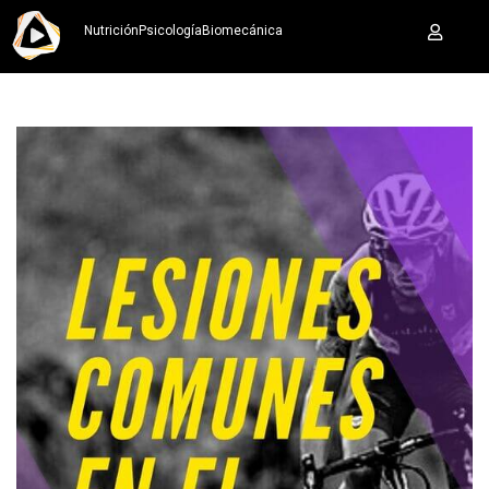
Nutrición
Psicología
Biomecánica