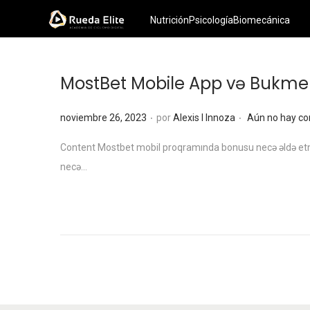
Nutrición
Psicología
Biomecánica
MostBet Mobile App və Bukmeke
.
.
P
noviembre 26, 2023
por
Alexis I Innoza
Aún no hay co
u
Content Mostbet mobil proqramında bonusu necə əldə etmək
b
necə…
l
i
c
a
d
o
e
l