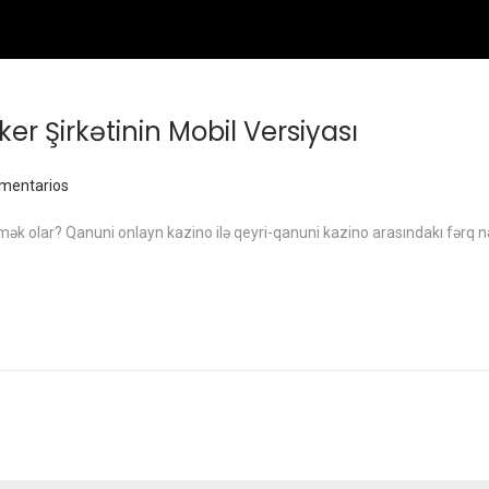
r Şirkətinin Mobil Versiyası
mentarios
 olar? Qanuni onlayn kazino ilə qeyri-qanuni kazino arasındakı fərq n